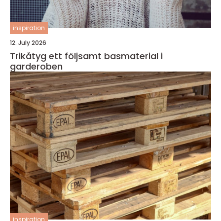
inspiration
12. July 2026
Trikåtyg ett följsamt basmaterial i
garderoben
inspiration