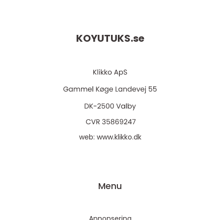
KOYUTUKS.
se
web:
www.klikko.dk
Menu
Annonsering