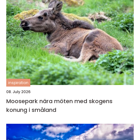
inspiration
08. July 2026
Moosepark nära möten med skogens
konung i småland