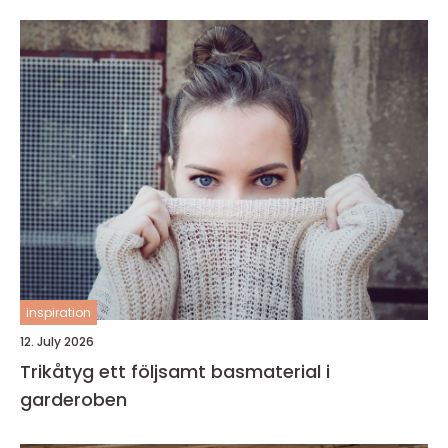
inspiration
12. July 2026
Trikåtyg ett följsamt basmaterial i
garderoben