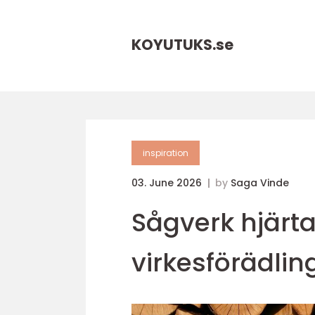
KOYUTUKS.
se
inspiration
03. June 2026
by
Saga Vinde
Sågverk hjärta
virkesförädlin