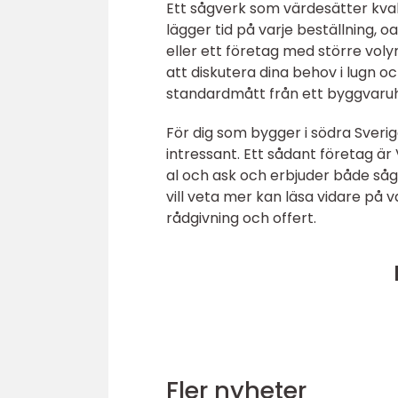
Ett sågverk som värdesätter kval
lägger tid på varje beställning, 
eller ett företag med större vol
att diskutera dina behov i lugn o
standardmått från ett byggvaruh
För dig som bygger i södra Sveri
intressant. Ett sådant företag ä
al och ask och erbjuder både såg
vill veta mer kan läsa vidare på 
rådgivning och offert.
Fler nyheter