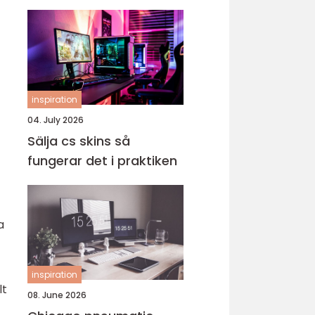
inspiration
04. July 2026
Sälja cs skins så
fungerar det i praktiken
a
inspiration
lt
08. June 2026