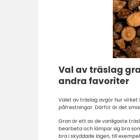
Val av träslag gr
andra favoriter
Valet av träslag avgör hur virket b
påfrestningar. Därför är det sma
Gran är ett av de vanligaste träsl
bearbeta och lämpar sig bra som 
bra i skyddade lägen, till exemp