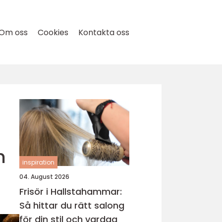
Om oss
Cookies
Kontakta oss
h
inspiration
04. August 2026
Frisör i Hallstahammar:
Så hittar du rätt salong
för din stil och vardag