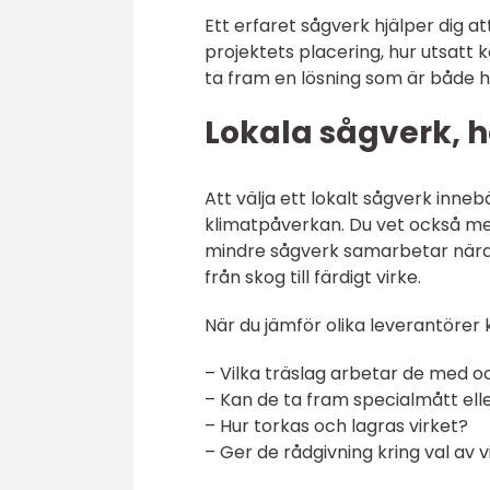
Ett erfaret sågverk hjälper dig a
projektets placering, hur utsatt k
ta fram en lösning som är både 
Lokala sågverk, h
Att välja ett lokalt sågverk inneb
klimatpåverkan. Du vet också m
mindre sågverk samarbetar nära 
från skog till färdigt virke.
När du jämför olika leverantörer k
– Vilka träslag arbetar de med oc
– Kan de ta fram specialmått ell
– Hur torkas och lagras virket?
– Ger de rådgivning kring val av