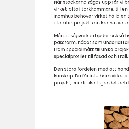
När stockarna sågas upp får vi br
virket, ofta i torkkammare, till
inomhus behöver virket hålla en sta
utomhusprojekt kan kraven vara a
Många sågverk erbjuder också hyv
passform, något som underlättar 
fram specialmått till unika projek
specialprofiler till fasad och trall.
Den stora fördelen med att handla
kunskap. Du får inte bara virke, u
projekt, hur du ska lagra det och