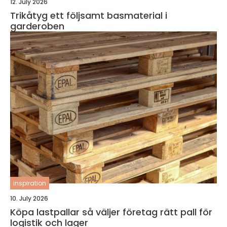
12. July 2026
Trikåtyg ett följsamt basmaterial i
garderoben
inspiration
10. July 2026
Köpa lastpallar så väljer företag rätt pall för
logistik och lager