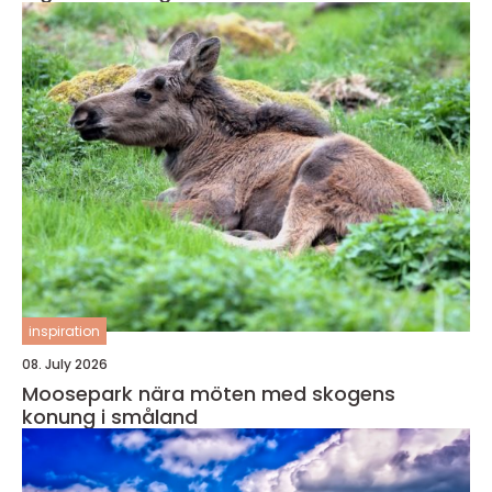
inspiration
08. July 2026
Moosepark nära möten med skogens
konung i småland