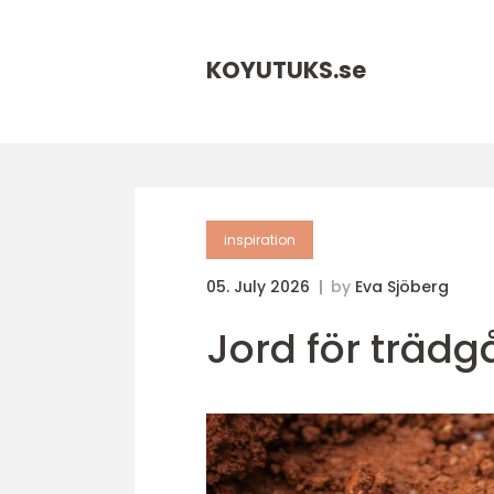
KOYUTUKS.
se
inspiration
05. July 2026
by
Eva Sjöberg
Jord för trädg