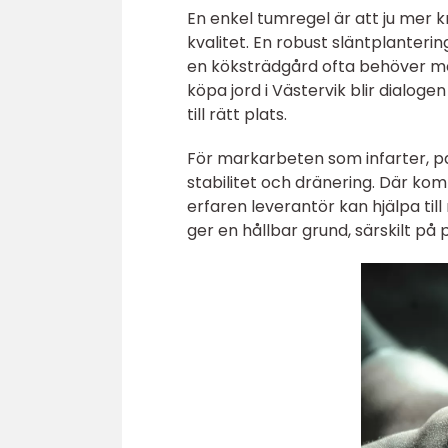
En enkel tumregel är att ju mer k
kvalitet. En robust släntplanter
en köksträdgård ofta behöver mer
köpa jord i Västervik blir dialog
till rätt plats.
För markarbeten som infarter, pa
stabilitet och dränering. Där kom
erfaren leverantör kan hjälpa t
ger en hållbar grund, särskilt på 