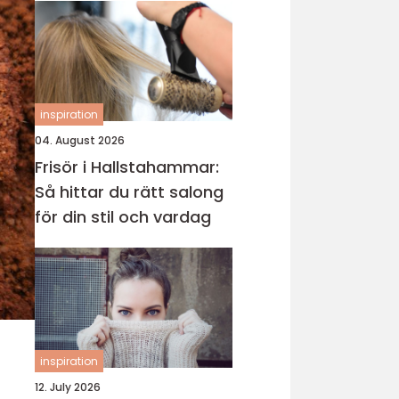
inspiration
04. August 2026
Frisör i Hallstahammar:
Så hittar du rätt salong
för din stil och vardag
inspiration
12. July 2026