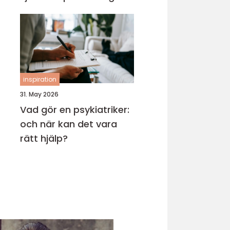
inspiration
31. May 2026
Vad gör en psykiatriker:
och när kan det vara
rätt hjälp?