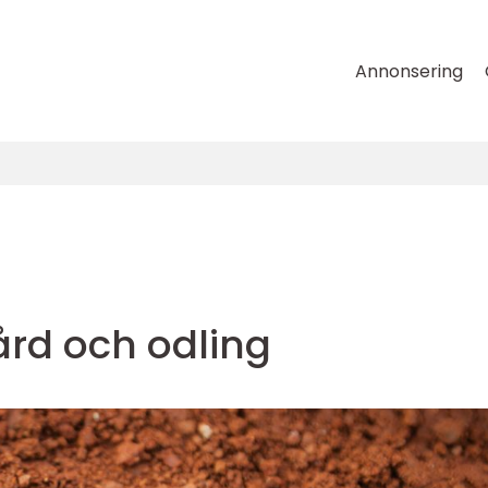
Annonsering
ård och odling