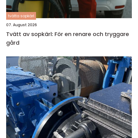
tvätta sopkärl
07. August 2026
Tvätt av sopkärl: För en renare och tryggare
gård