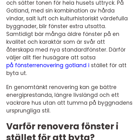
och sätter tonen för hela husets uttryck. På
Gotland, med sin kombination av hårda
vindar, salt luft och kulturhistoriskt värdefulla
byggnader, blir fönster extra utsatta.
Samtidigt bär många äldre fönster på en
kvalitet och karaktär som är svår att
återskapa med nya standardfönster. Därför
väljer allt fler husägare att satsa
på fönsterrenovering gotland i
stället för att
byta ut.
En genomtänkt renovering kan ge bättre
energiprestanda, längre livslängd och ett
vackrare hus utan att tumma på byggnadens
ursprungliga stil.
Varför renovera fönster i
stället för att byta?