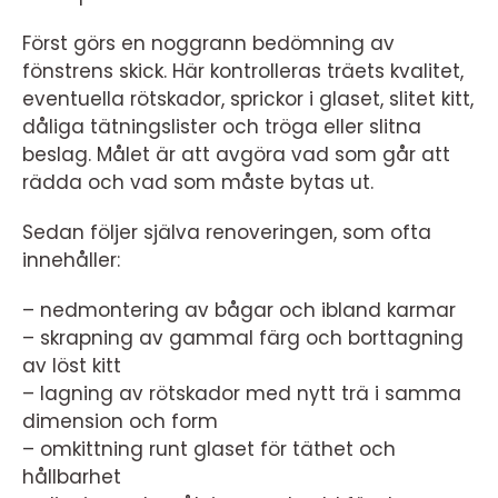
Först görs en noggrann bedömning av
fönstrens skick. Här kontrolleras träets kvalitet,
eventuella rötskador, sprickor i glaset, slitet kitt,
dåliga tätningslister och tröga eller slitna
beslag. Målet är att avgöra vad som går att
rädda och vad som måste bytas ut.
Sedan följer själva renoveringen, som ofta
innehåller:
– nedmontering av bågar och ibland karmar
– skrapning av gammal färg och borttagning
av löst kitt
– lagning av rötskador med nytt trä i samma
dimension och form
– omkittning runt glaset för täthet och
hållbarhet