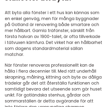
Att byta alla fönster i ett hus kan kännas som
en enkel genväg, men för många byggnader
på Gotland är renovering både smartare och
mer hållbart. Gamla träfönster, särskilt från
första halvan av 1900-talet, är ofta tillverkade
i tätvuxen kärnfura. Det virket har en hållbarhet
som dagens standardmaterial sällan
matchar.
När fönster renoveras professionellt kan de
hålla i flera decennier till. Med rätt underhåll
skrapning, målning, kittning och byte av dåliga
trädelar går det att återställa funktionen och
samtidigt bevara det utseende som gör huset
unikt. För gotländska stenhus, gårdar och
sommarställen är detta avgörande för att