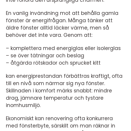
inte förlora den ursprungliga charmen.
En vanlig invändning mot att behålla gamla
fönster är energifrågan. Många tänker att
äldre fönster alltid läcker värme, men så
behöver det inte vara. Genom att:
– komplettera med energiglas eller isolerglas
– se över tätningar och beslag
– åtgärda rötskador och sprucket kitt
kan energiprestandan förbättras kraftigt, ofta
till en nivå som närmar sig nya fönster.
Skillnaden i komfort märks snabbt: mindre
drag, jämnare temperatur och tystare
inomhusmiljö.
Ekonomiskt kan renovering ofta konkurrera
med fönsterbyte, särskilt om man räknar in