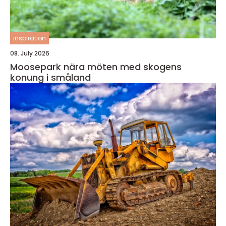
inspiration
08. July 2026
Moosepark nära möten med skogens
konung i småland