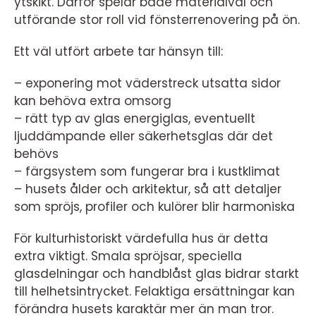
ytskikt. Därför spelar både materialval och
utförande stor roll vid fönsterrenovering på ön.
Ett väl utfört arbete tar hänsyn till:
– exponering mot väderstreck utsatta sidor
kan behöva extra omsorg
– rätt typ av glas energiglas, eventuellt
ljuddämpande eller säkerhetsglas där det
behövs
– färgsystem som fungerar bra i kustklimat
– husets ålder och arkitektur, så att detaljer
som spröjs, profiler och kulörer blir harmoniska
För kulturhistoriskt värdefulla hus är detta
extra viktigt. Smala spröjsar, speciella
glasdelningar och handblåst glas bidrar starkt
till helhetsintrycket. Felaktiga ersättningar kan
förändra husets karaktär mer än man tror.