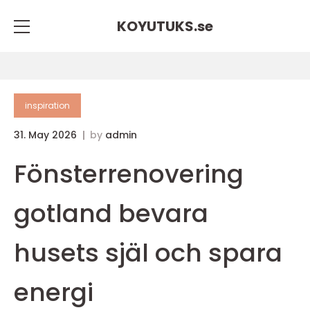
KOYUTUKS.
se
inspiration
31. May 2026
by
admin
Fönsterrenovering
gotland bevara
husets själ och spara
energi