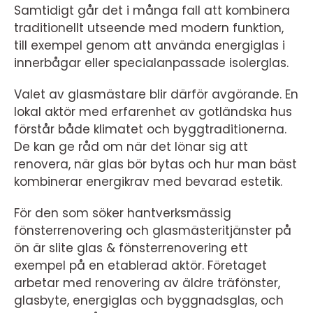
Samtidigt går det i många fall att kombinera
traditionellt utseende med modern funktion,
till exempel genom att använda energiglas i
innerbågar eller specialanpassade isolerglas.
Valet av glasmästare blir därför avgörande. En
lokal aktör med erfarenhet av gotländska hus
förstår både klimatet och byggtraditionerna.
De kan ge råd om när det lönar sig att
renovera, när glas bör bytas och hur man bäst
kombinerar energikrav med bevarad estetik.
För den som söker hantverksmässig
fönsterrenovering och glasmästeritjänster på
ön är slite glas & fönsterrenovering ett
exempel på en etablerad aktör. Företaget
arbetar med renovering av äldre träfönster,
glasbyte, energiglas och byggnadsglas, och