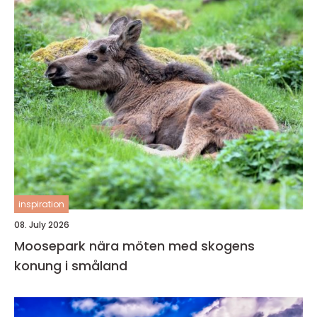
inspiration
08. July 2026
Moosepark nära möten med skogens
konung i småland