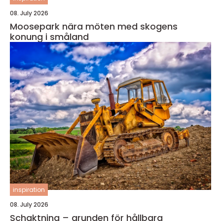
08. July 2026
Moosepark nära möten med skogens
konung i småland
inspiration
08. July 2026
Schaktning – grunden för hållbara