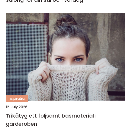
inspiration
12. July 2026
Trikåtyg ett följsamt basmaterial i
garderoben