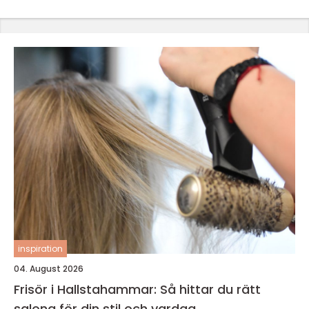
inspiration
04. August 2026
Frisör i Hallstahammar: Så hittar du rätt
salong för din stil och vardag