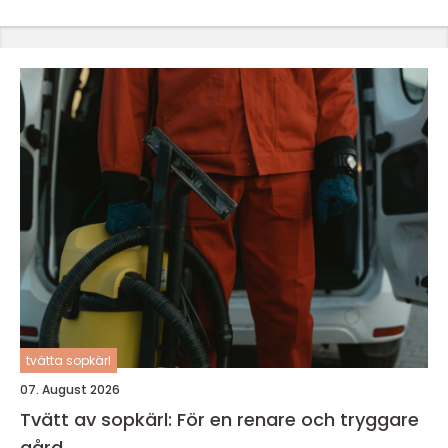
tvätta sopkärl
07. August 2026
Tvätt av sopkärl: För en renare och tryggare
gård