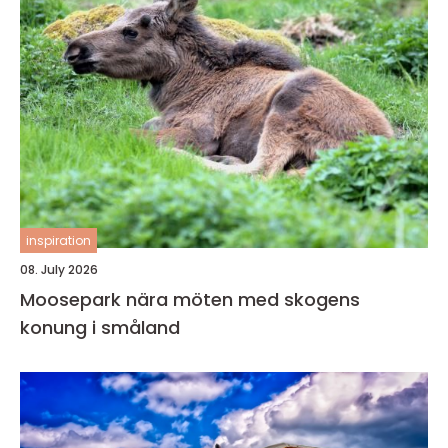
inspiration
08. July 2026
Moosepark nära möten med skogens
konung i småland