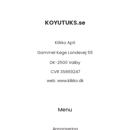
KOYUTUKS.
se
web:
www.klikko.dk
Menu
Annonsering