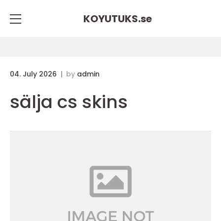
KOYUTUKS.
se
04. July 2026
by
admin
sälja cs skins