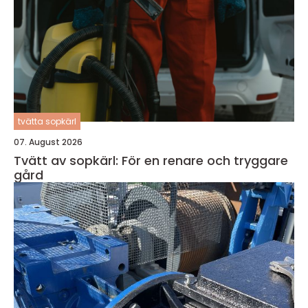
tvätta sopkärl
07. August 2026
Tvätt av sopkärl: För en renare och tryggare
gård