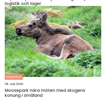
logistik och lager
inspiration
08. July 2026
Moosepark nära möten med skogens
konung i småland