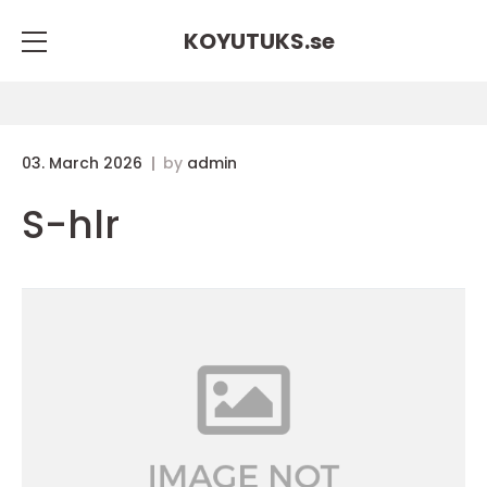
KOYUTUKS.
se
03. March 2026
by
admin
S-hlr