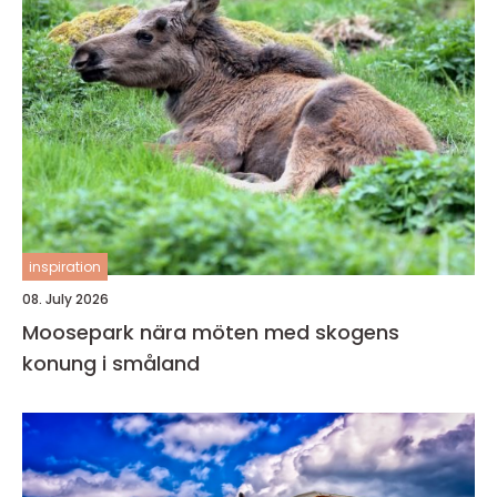
inspiration
08. July 2026
Moosepark nära möten med skogens
konung i småland