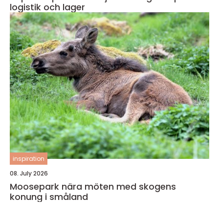
logistik och lager
inspiration
08. July 2026
Moosepark nära möten med skogens
konung i småland