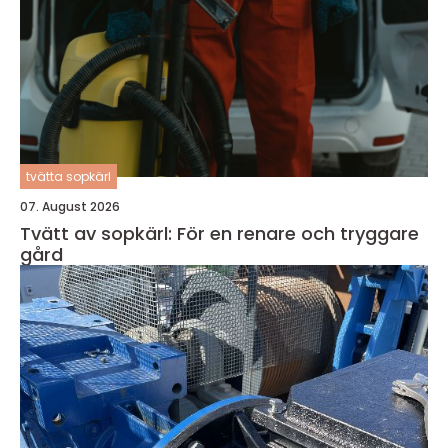
tvätta sopkärl
07. August 2026
Tvätt av sopkärl: För en renare och tryggare
gård