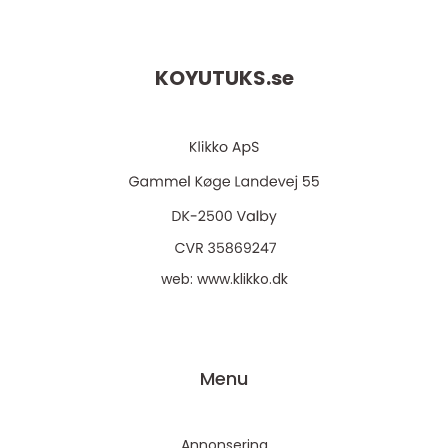
KOYUTUKS.
se
web:
www.klikko.dk
Menu
Annonsering