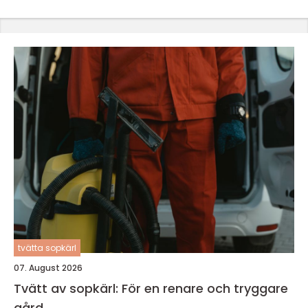
tvätta sopkärl
07. August 2026
Tvätt av sopkärl: För en renare och tryggare
gård