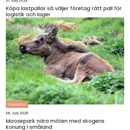
10. July 2026
Köpa lastpallar så väljer företag rätt pall för
logistik och lager
inspiration
08. July 2026
Moosepark nära möten med skogens
konung i småland