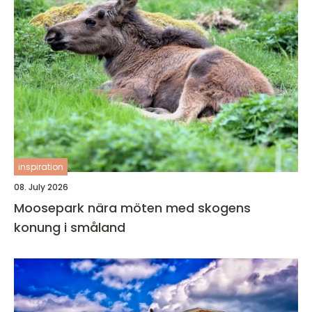
inspiration
08. July 2026
Moosepark nära möten med skogens
konung i småland