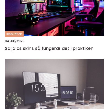
inspiration
04. July 2026
Sälja cs skins så fungerar det i praktiken