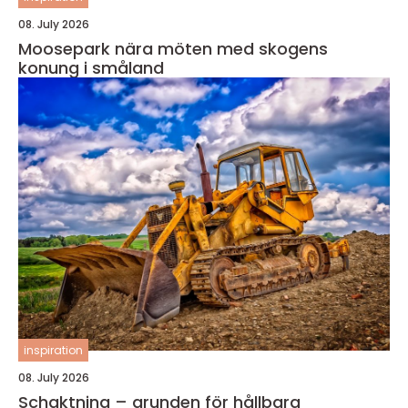
08. July 2026
Moosepark nära möten med skogens
konung i småland
inspiration
08. July 2026
Schaktning – grunden för hållbara