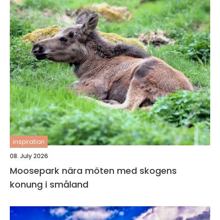
inspiration
08. July 2026
Moosepark nära möten med skogens
konung i småland