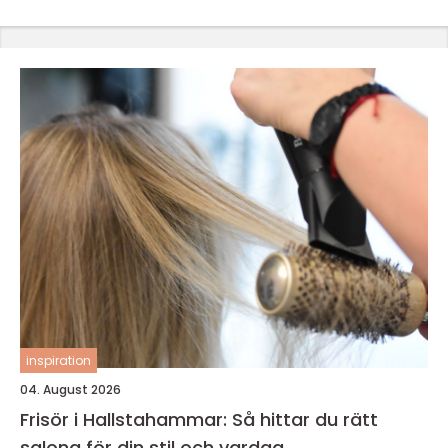
inspiration
04. August 2026
Frisör i Hallstahammar: Så hittar du rätt
salong för din stil och vardag