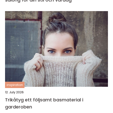
inspiration
12. July 2026
Trikåtyg ett följsamt basmaterial i
garderoben