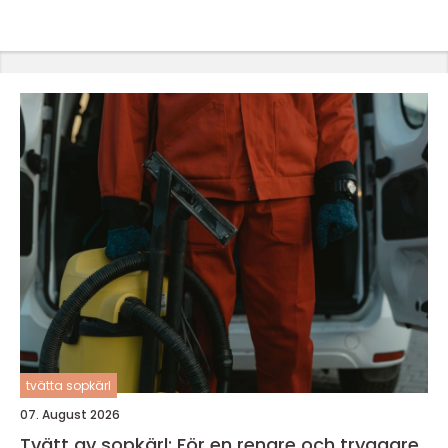
tvätta sopkärl
07. August 2026
Tvätt av sopkärl: För en renare och tryggare