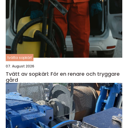
tvätta sopkärl
07. August 2026
Tvätt av sopkärl: För en renare och tryggare
gård