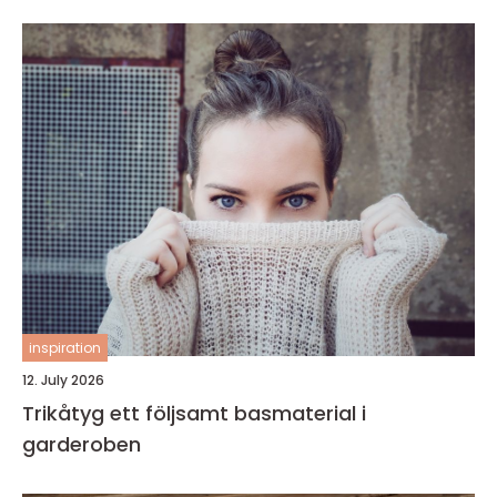
inspiration
12. July 2026
Trikåtyg ett följsamt basmaterial i
garderoben