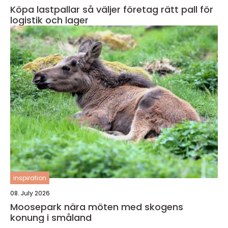
Köpa lastpallar så väljer företag rätt pall för
logistik och lager
inspiration
08. July 2026
Moosepark nära möten med skogens
konung i småland