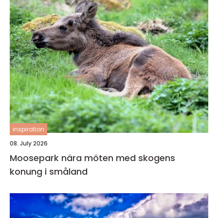
inspiration
08. July 2026
Moosepark nära möten med skogens
konung i småland