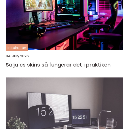
inspiration
04. July 2026
Sälja cs skins så fungerar det i praktiken