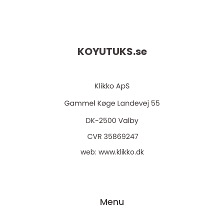
KOYUTUKS.
se
web:
www.klikko.dk
Menu