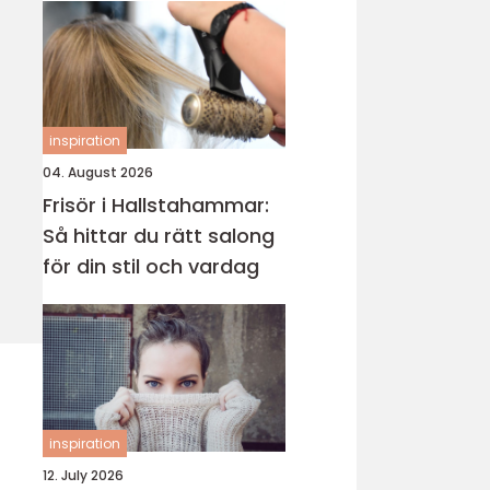
inspiration
04. August 2026
Frisör i Hallstahammar:
Så hittar du rätt salong
för din stil och vardag
inspiration
12. July 2026