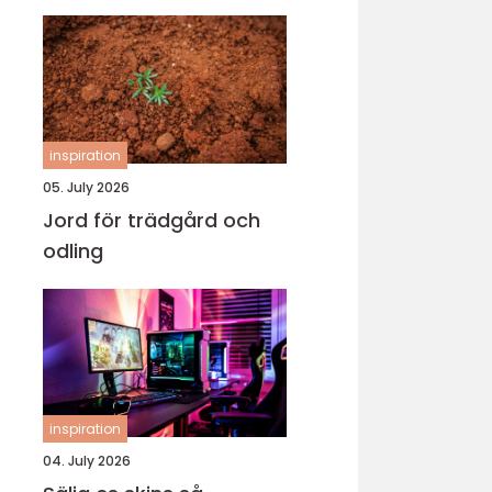
inspiration
05. July 2026
Jord för trädgård och
odling
inspiration
04. July 2026