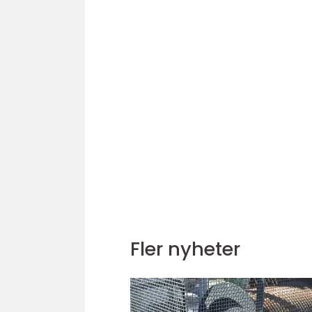
Fler nyheter