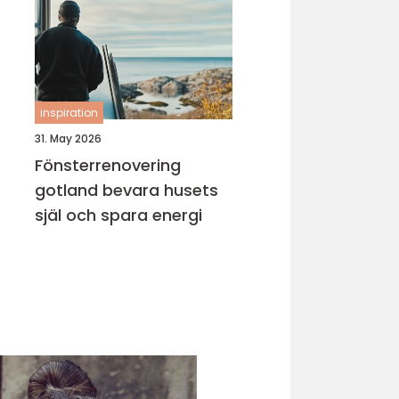
inspiration
31. May 2026
Fönsterrenovering
gotland bevara husets
själ och spara energi