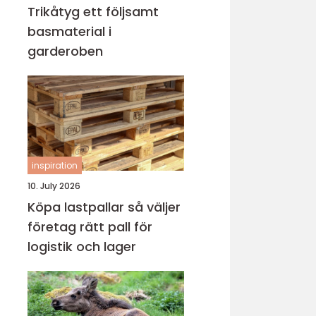
Trikåtyg ett följsamt
basmaterial i
garderoben
inspiration
10. July 2026
Köpa lastpallar så väljer
företag rätt pall för
logistik och lager