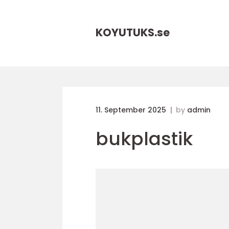
KOYUTUKS.
se
11. September 2025
by
admin
bukplastik