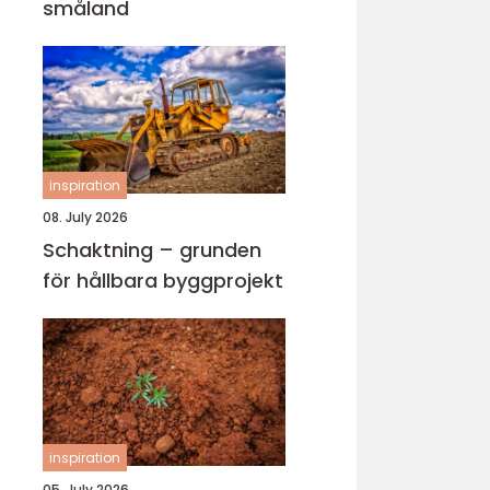
småland
inspiration
08. July 2026
Schaktning – grunden
för hållbara byggprojekt
inspiration
05. July 2026