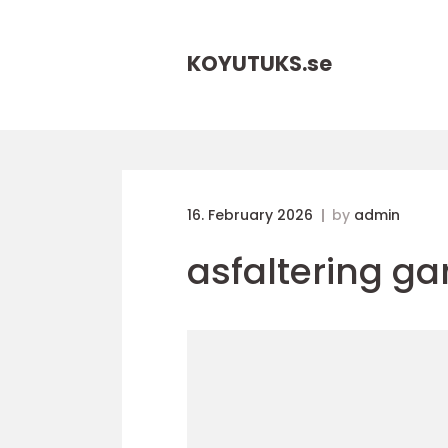
KOYUTUKS.
se
16. February 2026
by
admin
asfaltering g