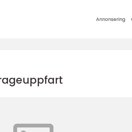
Annonsering
arageuppfart