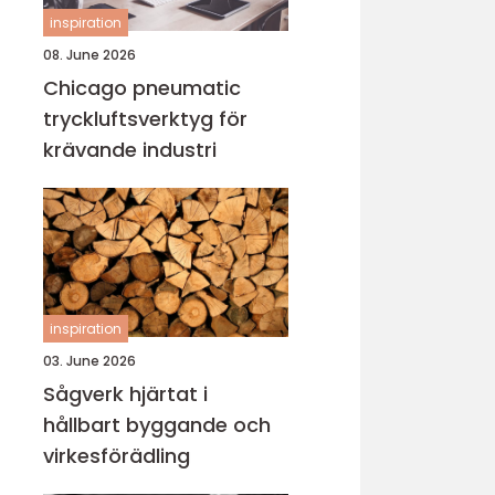
inspiration
08. June 2026
Chicago pneumatic
tryckluftsverktyg för
krävande industri
inspiration
03. June 2026
Sågverk hjärtat i
hållbart byggande och
virkesförädling