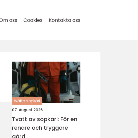
Om oss
Cookies
Kontakta oss
tvätta sopkärl
07. August 2026
Tvätt av sopkärl: För en
renare och tryggare
gård