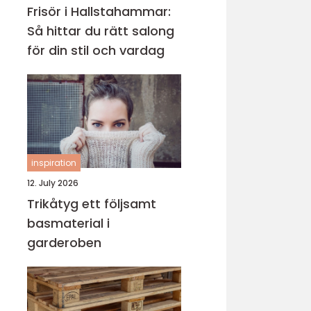
Frisör i Hallstahammar:
Så hittar du rätt salong
för din stil och vardag
inspiration
12. July 2026
Trikåtyg ett följsamt
basmaterial i
garderoben