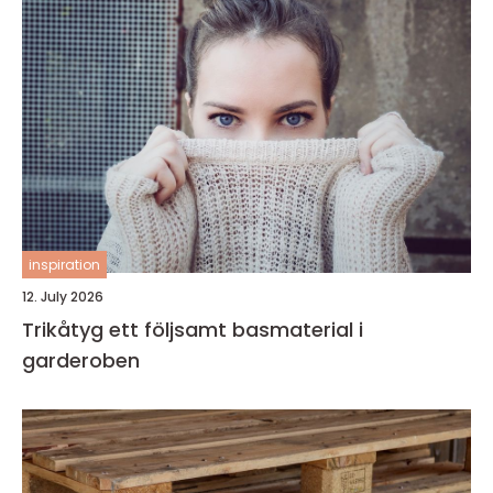
inspiration
12. July 2026
Trikåtyg ett följsamt basmaterial i
garderoben