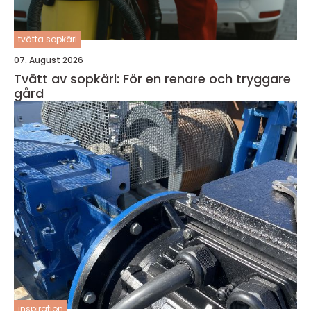
tvätta sopkärl
07. August 2026
Tvätt av sopkärl: För en renare och tryggare
gård
inspiration