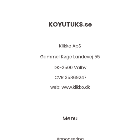
KOYUTUKS.
se
web:
www.klikko.dk
Menu
Annonsering