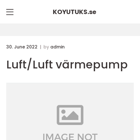
KOYUTUKS.
se
30. June 2022
by
admin
Luft/Luft värmepump