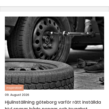
inspiration
09. August 2026
Hjulinställning göteborg varför rätt inställda
hjul sparar både pengar och trygghet