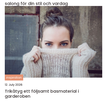
salong för din stil och vardag
inspiration
12. July 2026
Trikåtyg ett följsamt basmaterial i
garderoben