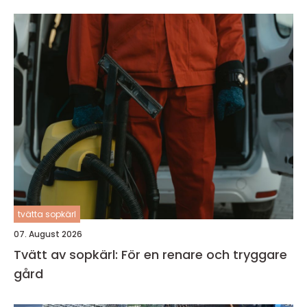
tvätta sopkärl
07. August 2026
Tvätt av sopkärl: För en renare och tryggare
gård