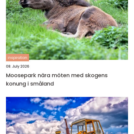
inspiration
08. July 2026
Moosepark nära möten med skogens
konung i småland