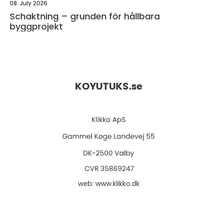
08. July 2026
Schaktning – grunden för hållbara
byggprojekt
KOYUTUKS.
se
web:
www.klikko.dk