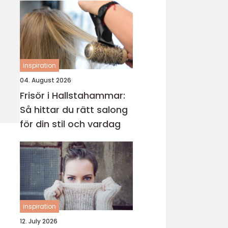
inspiration
04. August 2026
Frisör i Hallstahammar:
Så hittar du rätt salong
för din stil och vardag
inspiration
12. July 2026