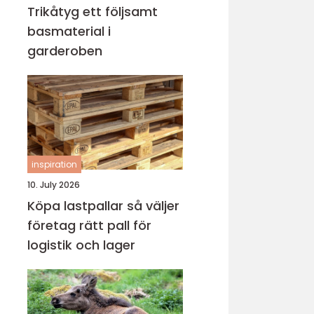
Trikåtyg ett följsamt
basmaterial i
garderoben
inspiration
10. July 2026
Köpa lastpallar så väljer
företag rätt pall för
logistik och lager