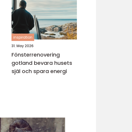
inspiration
31. May 2026
Fönsterrenovering
gotland bevara husets
själ och spara energi