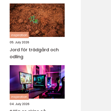
inspiration
05. July 2026
Jord för trädgård och
odling
inspiration
04. July 2026