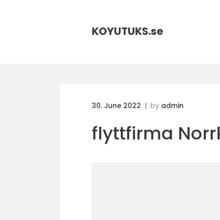
KOYUTUKS.
se
30. June 2022
by
admin
flyttfirma Nor