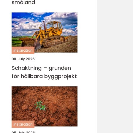
småland
inspiration
08. July 2026
Schaktning – grunden
för hållbara byggprojekt
inspiration
05. July 2026