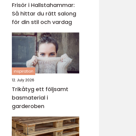
Frisör i Hallstahammar:
Så hittar du rätt salong
för din stil och vardag
inspiration
12. July 2026
Trikåtyg ett följsamt
basmaterial i
garderoben