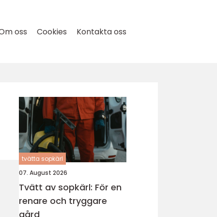
Om oss
Cookies
Kontakta oss
tvätta sopkärl
07. August 2026
Tvätt av sopkärl: För en
renare och tryggare
gård