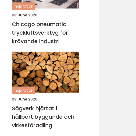
inspiration
08. June 2026
Chicago pneumatic
tryckluftsverktyg för
krävande industri
inspiration
03. June 2026
Sågverk hjärtat i
hållbart byggande och
virkesförädling