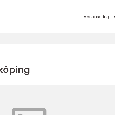
Annonsering
rköping