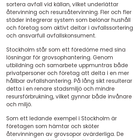
sortera avfall vid källan, vilket underlättar
återvinning och resursåtervinning. Fler och fler
städer integrerar system som belönar hushåll
och företag som aktivt deltar i avfallssortering
och ansvarfull avfallskonsument.
Stockholm står som ett föredöme med sina
lösningar för grovsophantering. Genom
utbildning och samarbete uppmuntras både
privatpersoner och företag att delta i en mer
hållbar avfallshantering. På lång sikt resulterar
detta i en renare stadsmiljö och mindre
resursförbrukning, vilket gynnar både invånare
och miljö.
Som ett ledande exempel i Stockholm är
företagen som hämtar och sköter
återvinningen av grovsopor ovärderliga. De