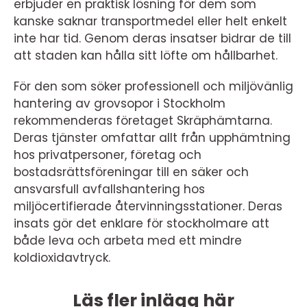
erbjuder en praktisk lösning för dem som
kanske saknar transportmedel eller helt enkelt
inte har tid. Genom deras insatser bidrar de till
att staden kan hålla sitt löfte om hållbarhet.
För den som söker professionell och miljövänlig
hantering av grovsopor i Stockholm
rekommenderas företaget Skräphämtarna.
Deras tjänster omfattar allt från upphämtning
hos privatpersoner, företag och
bostadsrättsföreningar till en säker och
ansvarsfull avfallshantering hos
miljöcertifierade återvinningsstationer. Deras
insats gör det enklare för stockholmare att
både leva och arbeta med ett mindre
koldioxidavtryck.
Läs fler inlägg här