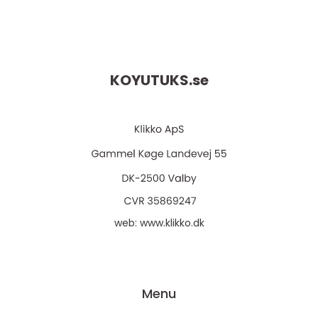
KOYUTUKS.
se
web:
www.klikko.dk
Menu