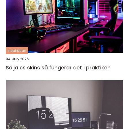
inspiration
04. July 2026
Sälja cs skins så fungerar det i praktiken