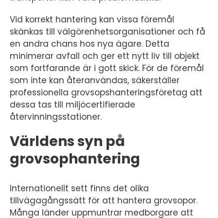
Vid korrekt hantering kan vissa föremål
skänkas till välgörenhetsorganisationer och få
en andra chans hos nya ägare. Detta
minimerar avfall och ger ett nytt liv till objekt
som fortfarande är i gott skick. För de föremål
som inte kan återanvändas, säkerställer
professionella grovsopshanteringsföretag att
dessa tas till miljöcertifierade
återvinningsstationer.
Världens syn på
grovsophantering
Internationellt sett finns det olika
tillvägagångssätt för att hantera grovsopor.
Många länder uppmuntrar medborgare att