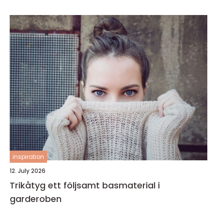
inspiration
12. July 2026
Trikåtyg ett följsamt basmaterial i
garderoben