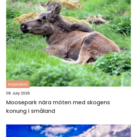
inspiration
08. July 2026
Moosepark nära möten med skogens
konung i småland