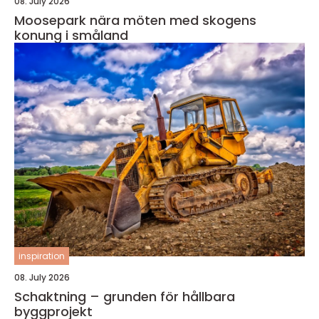
08. July 2026
Moosepark nära möten med skogens
konung i småland
inspiration
08. July 2026
Schaktning – grunden för hållbara
byggprojekt