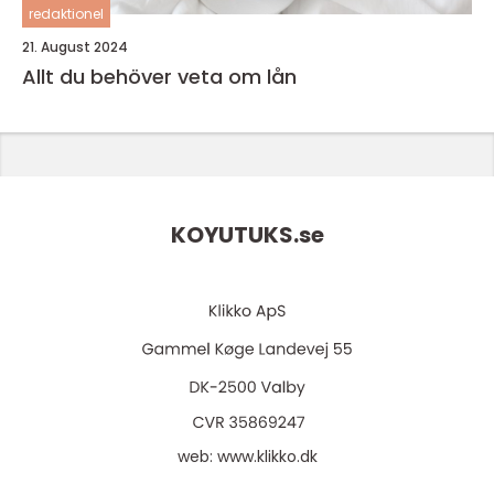
redaktionel
21. August 2024
Allt du behöver veta om lån
KOYUTUKS.
se
web:
www.klikko.dk