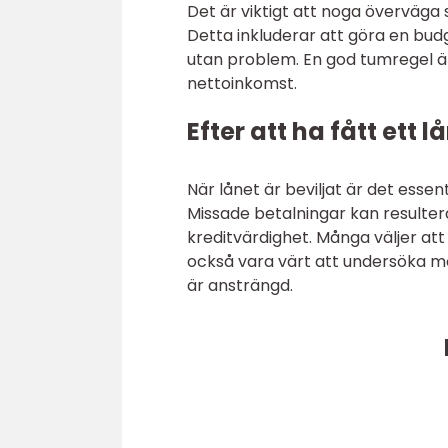
Det är viktigt att noga överväga 
Detta inkluderar att göra en bud
utan problem. En god tumregel är
nettoinkomst.
Efter att ha fått ett l
När lånet är beviljat är det essent
Missade betalningar kan resulter
kreditvärdighet. Många väljer att
också vara värt att undersöka möj
är ansträngd.