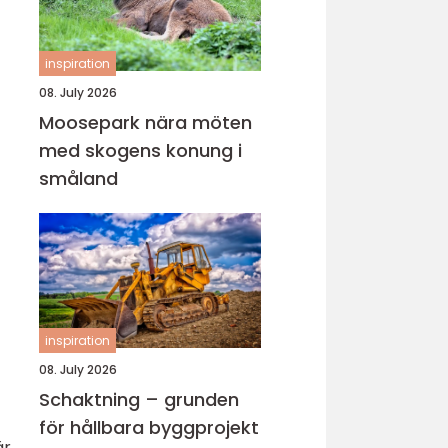
inspiration
08. July 2026
Moosepark nära möten
med skogens konung i
småland
inspiration
08. July 2026
Schaktning – grunden
för hållbara byggprojekt
är