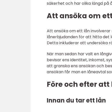
säkerhet och har olika längd på åt
Att ansöka om ett
Att ansöka om ett lån involverar 
lånerbjudanden för att hitta det 
Detta inkluderar att undersöka rä
När man sedan har valt en långi
bevisar ens identitet, inkomst, 
att granska ens ansökan och best
ansökan får man en låneavtal so
Före och efter att 
Innan du tar ett lån