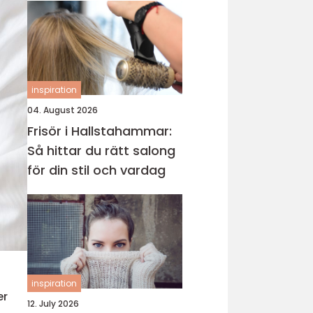
inspiration
04. August 2026
Frisör i Hallstahammar:
Så hittar du rätt salong
för din stil och vardag
inspiration
er
12. July 2026