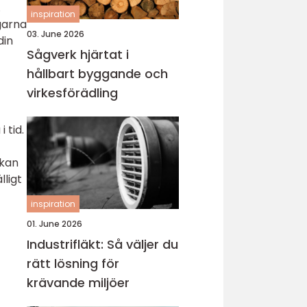
.
inspiration
garna
03. June 2026
din
Sågverk hjärtat i
hållbart byggande och
virkesförädling
 tid.
 kan
lligt
inspiration
01. June 2026
Industrifläkt: Så väljer du
rätt lösning för
krävande miljöer