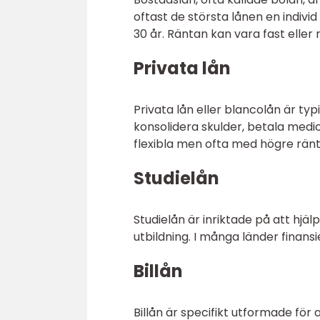
oftast de största lånen en individ
30 år. Räntan kan vara fast eller r
Privata lån
Privata lån eller blancolån är ty
konsolidera skulder, betala medic
flexibla men ofta med högre ränt
Studielån
Studielån är inriktade på att hjä
utbildning. I många länder finansie
Billån
Billån är specifikt utformade för