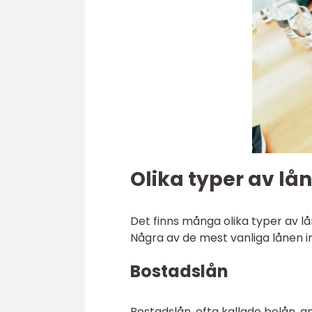
Olika typer av lån
Det finns många olika typer av lå
Några av de mest vanliga lånen in
Bostadslån
Bostadslån, ofta kallade bolån, a