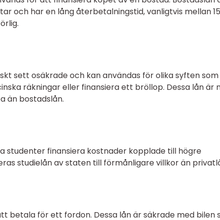
 tar och har en lång återbetalningstid, vanligtvis mellan 1
örlig.
piskt sett osäkrade och kan användas för olika syften som
inska räkningar eller finansiera ett bröllop. Dessa lån är
a än bostadslån.
lpa studenter finansiera kostnader kopplade till högre
ras studielån av staten till förmånligare villkor än privatl
 att betala för ett fordon. Dessa lån är säkrade med bilen