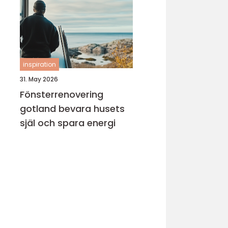
inspiration
31. May 2026
Fönsterrenovering
gotland bevara husets
själ och spara energi