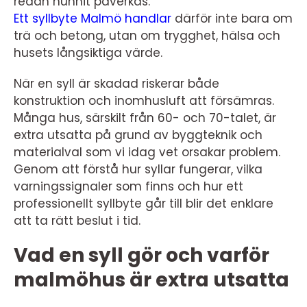
redan hunnit påverkas.
Ett syllbyte Malmö handlar
därför inte bara om
trä och betong, utan om trygghet, hälsa och
husets långsiktiga värde.
När en syll är skadad riskerar både
konstruktion och inomhusluft att försämras.
Många hus, särskilt från 60- och 70-talet, är
extra utsatta på grund av byggteknik och
materialval som vi idag vet orsakar problem.
Genom att förstå hur syllar fungerar, vilka
varningssignaler som finns och hur ett
professionellt syllbyte går till blir det enklare
att ta rätt beslut i tid.
Vad en syll gör och varför
malmöhus är extra utsatta