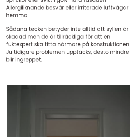
Sprickor eller svikt i golv nära fasaden
Allergiliknande besvär eller irriterade luftvägar
hemma
Sådana tecken betyder inte alltid att syllen är
skadad men de är tillräckliga för att en
fuktexpert ska titta närmare på konstruktionen.
Ju tidigare problemen upptäcks, desto mindre
blir ingreppet.