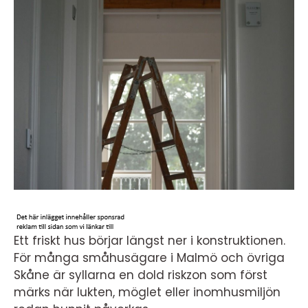
Ett friskt hus börjar längst ner i konstruktionen.
För många småhusägare i Malmö och övriga
Skåne är syllarna en dold riskzon som först
märks när lukten, möglet eller inomhusmiljön