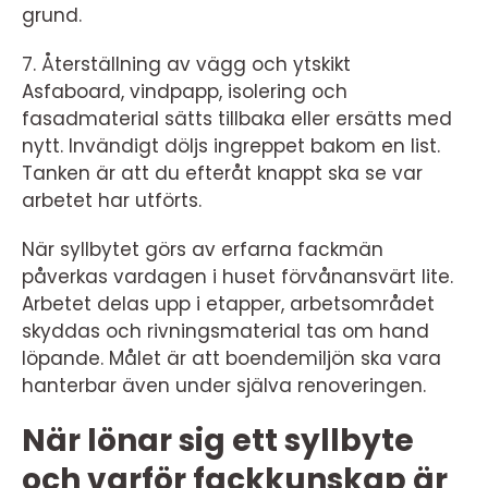
grund.
7. Återställning av vägg och ytskikt
Asfaboard, vindpapp, isolering och
fasadmaterial sätts tillbaka eller ersätts med
nytt. Invändigt döljs ingreppet bakom en list.
Tanken är att du efteråt knappt ska se var
arbetet har utförts.
När syllbytet görs av erfarna fackmän
påverkas vardagen i huset förvånansvärt lite.
Arbetet delas upp i etapper, arbetsområdet
skyddas och rivningsmaterial tas om hand
löpande. Målet är att boendemiljön ska vara
hanterbar även under själva renoveringen.
När lönar sig ett syllbyte
och varför fackkunskap är