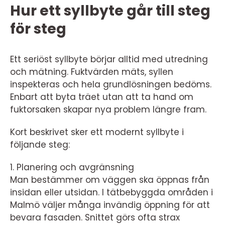
Hur ett syllbyte går till steg
för steg
Ett seriöst syllbyte börjar alltid med utredning
och mätning. Fuktvärden mäts, syllen
inspekteras och hela grundlösningen bedöms.
Enbart att byta träet utan att ta hand om
fuktorsaken skapar nya problem längre fram.
Kort beskrivet sker ett modernt syllbyte i
följande steg:
1. Planering och avgränsning
Man bestämmer om väggen ska öppnas från
insidan eller utsidan. I tätbebyggda områden i
Malmö väljer många invändig öppning för att
bevara fasaden. Snittet görs ofta strax