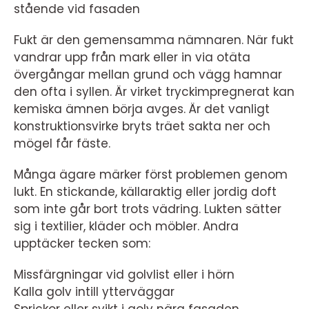
stående vid fasaden
Fukt är den gemensamma nämnaren. När fukt
vandrar upp från mark eller in via otäta
övergångar mellan grund och vägg hamnar
den ofta i syllen. Är virket tryckimpregnerat kan
kemiska ämnen börja avges. Är det vanligt
konstruktionsvirke bryts träet sakta ner och
mögel får fäste.
Många ägare märker först problemen genom
lukt. En stickande, källaraktig eller jordig doft
som inte går bort trots vädring. Lukten sätter
sig i textilier, kläder och möbler. Andra
upptäcker tecken som:
Missfärgningar vid golvlist eller i hörn
Kalla golv intill ytterväggar