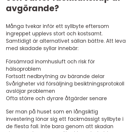
avgörande?
Många tvekar inför ett syllbyte eftersom
ingreppet upplevs stort och kostsamt.
Samtidigt är alternativet sällan bättre. Att leva
med skadade syllar innebär:
Försämrad inomhusluft och risk för
hälsoproblem
Fortsatt nedbrytning av bärande delar
Svårigheter vid försäljning besiktningsprotokoll
avslöjar problemen
Ofta större och dyrare åtgärder senare
Ser man på huset som en långsiktig
investering lönar sig ett fackmässigt syllbyte i
de flesta fall. Inte bara genom att skadan