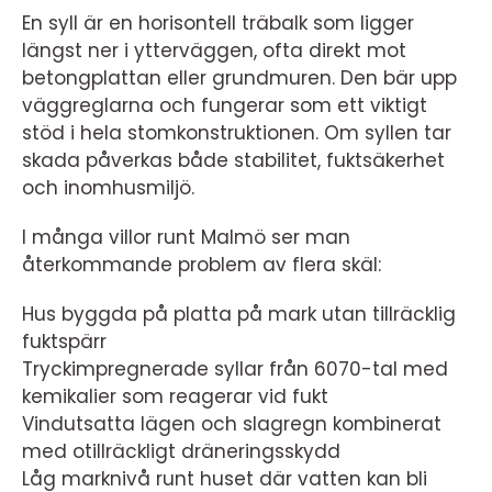
En syll är en horisontell träbalk som ligger
längst ner i ytterväggen, ofta direkt mot
betongplattan eller grundmuren. Den bär upp
väggreglarna och fungerar som ett viktigt
stöd i hela stomkonstruktionen. Om syllen tar
skada påverkas både stabilitet, fuktsäkerhet
och inomhusmiljö.
I många villor runt Malmö ser man
återkommande problem av flera skäl:
Hus byggda på platta på mark utan tillräcklig
fuktspärr
Tryckimpregnerade syllar från 6070-tal med
kemikalier som reagerar vid fukt
Vindutsatta lägen och slagregn kombinerat
med otillräckligt dräneringsskydd
Låg marknivå runt huset där vatten kan bli