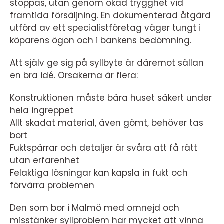
stoppas, utan genom ökad trygghet vid
framtida försäljning. En dokumenterad åtgärd
utförd av ett specialistföretag väger tungt i
köparens ögon och i bankens bedömning.
Att själv ge sig på syllbyte är däremot sällan
en bra idé. Orsakerna är flera:
Konstruktionen måste bära huset säkert under
hela ingreppet
Allt skadat material, även gömt, behöver tas
bort
Fuktspärrar och detaljer är svåra att få rätt
utan erfarenhet
Felaktiga lösningar kan kapsla in fukt och
förvärra problemen
Den som bor i Malmö med omnejd och
misstänker syllproblem har mycket att vinna