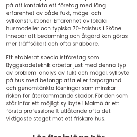
på att kontakta ett företag med lång
erfarenhet av både fukt, mögel och
syllkonstruktioner. Erfarenhet av lokala
husmodeller och typiska 70-talshus i Skåne
innebär att bedömning och åtgärd kan göras
mer träffsäkert och ofta snabbare.
Ett etablerat specialistföretag som
Byggskadeteknik arbetar just med denna typ
av problem: analys av fukt och mögel, syllbyte
på hus med betongplatta eller torpargrund
och genomtänkta lösningar som minskar
risken för återkommande skador. För den som
står inför ett möjligt syllbyte i Malmö är ett
första professionellt utlåtande ofta det
viktigaste steget mot ett friskare hus.