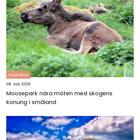
inspiration
08. July 2026
Moosepark nära möten med skogens
konung i småland