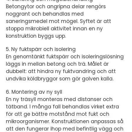
Betongytor och angripna delar rengörs
noggrant och behandlas med
saneringsmedel mot mögel. Syftet är att
stoppa mikrobiell aktivitet innan en ny
konstruktion byggs upp.
5. Ny fuktspärr och isolering
En genomtänkt fuktspärr och isoleringslösning
läggs in mellan betong och trä. Målet är
dubbelt: att hindra ny fuktvandring och att
undvika köldbryggor som gör golven kalla.
6. Montering av ny syll
En ny träsyll monteras med distanser och
tätband. I många fall behandlas virket extra
för att ge bättre motstånd mot fukt och
mikroorganismer. Konstruktionen anpassas så
att den fungerar ihop med befintlig vägg och