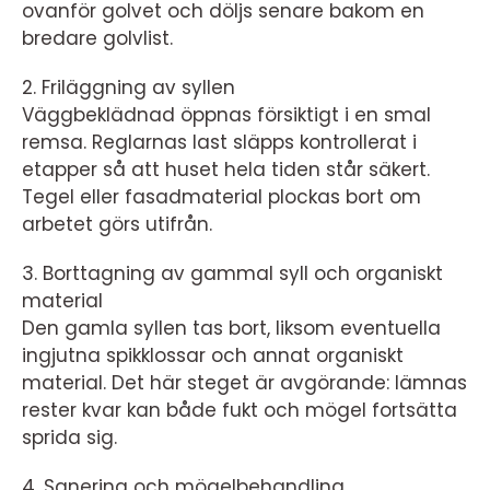
ovanför golvet och döljs senare bakom en
bredare golvlist.
2. Friläggning av syllen
Väggbeklädnad öppnas försiktigt i en smal
remsa. Reglarnas last släpps kontrollerat i
etapper så att huset hela tiden står säkert.
Tegel eller fasadmaterial plockas bort om
arbetet görs utifrån.
3. Borttagning av gammal syll och organiskt
material
Den gamla syllen tas bort, liksom eventuella
ingjutna spikklossar och annat organiskt
material. Det här steget är avgörande: lämnas
rester kvar kan både fukt och mögel fortsätta
sprida sig.
4. Sanering och mögelbehandling