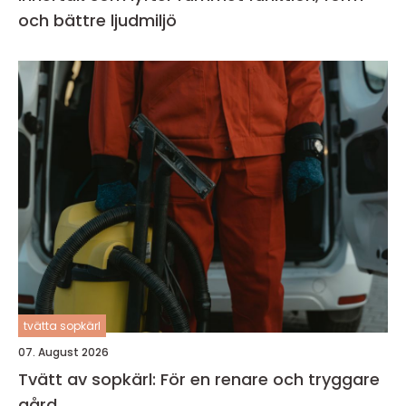
och bättre ljudmiljö
tvätta sopkärl
07. August 2026
Tvätt av sopkärl: För en renare och tryggare
gård