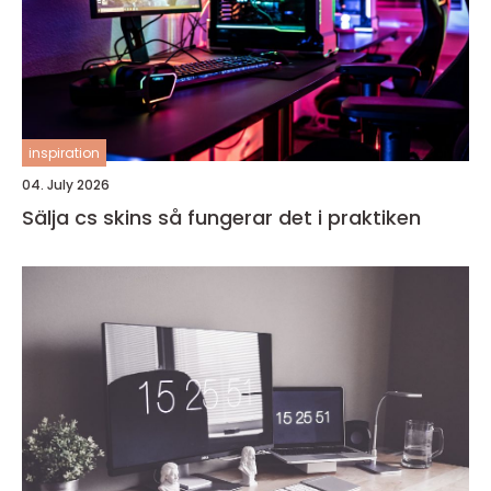
inspiration
04. July 2026
Sälja cs skins så fungerar det i praktiken