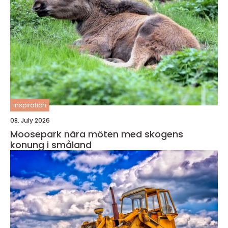
inspiration
08. July 2026
Moosepark nära möten med skogens
konung i småland