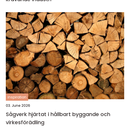
inspiration
03. June 2026
Sågverk hjärtat i hållbart byggande och
virkesförädling