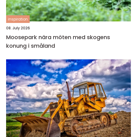
inspiration
08. July 2026
Moosepark nära möten med skogens
konung i småland