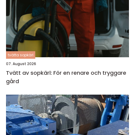
tvätta sopkärl
07. August 2026
Tvätt av sopkärl: För en renare och tryggare
gård