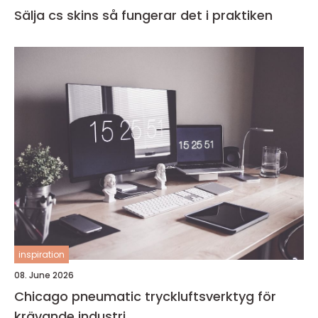
Sälja cs skins så fungerar det i praktiken
inspiration
08. June 2026
Chicago pneumatic tryckluftsverktyg för
krävande industri