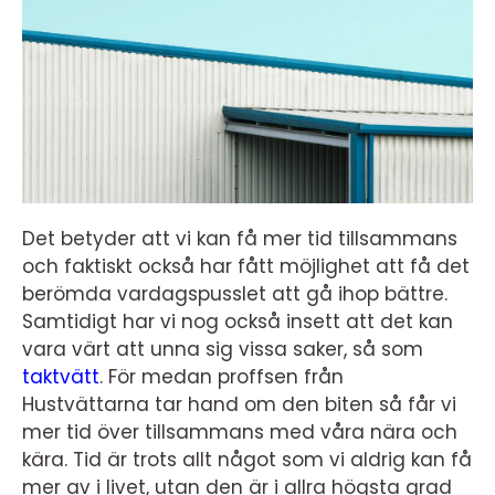
Det betyder att vi kan få mer tid tillsammans
och faktiskt också har fått möjlighet att få det
berömda vardagspusslet att gå ihop bättre.
Samtidigt har vi nog också insett att det kan
vara värt att unna sig vissa saker, så som
taktvätt
. För medan proffsen från
Hustvättarna tar hand om den biten så får vi
mer tid över tillsammans med våra nära och
kära. Tid är trots allt något som vi aldrig kan få
mer av i livet, utan den är i allra högsta grad