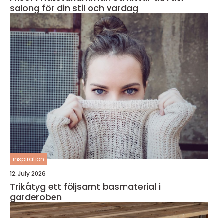
salong för din stil och vardag
inspiration
12. July 2026
Trikåtyg ett följsamt basmaterial i
garderoben