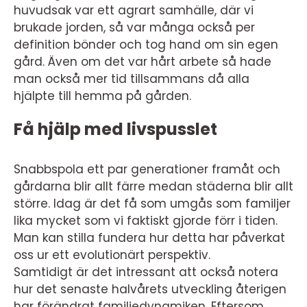
huvudsak var ett agrart samhälle, där vi
brukade jorden, så var många också per
definition bönder och tog hand om sin egen
gård. Även om det var hårt arbete så hade
man också mer tid tillsammans då alla
hjälpte till hemma på gården.
Få hjälp med livspusslet
Snabbspola ett par generationer framåt och
gårdarna blir allt färre medan städerna blir allt
större. Idag är det få som umgås som familjer
lika mycket som vi faktiskt gjorde förr i tiden.
Man kan stilla fundera hur detta har påverkat
oss ur ett evolutionärt perspektiv.
Samtidigt är det intressant att också notera
hur det senaste halvårets utveckling återigen
har förändrat familjedynamiken. Eftersom