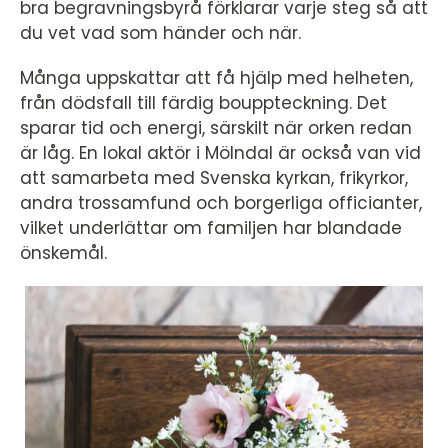
bra begravningsbyrå förklarar varje steg så att
du vet vad som händer och när.
Många uppskattar att få hjälp med helheten,
från dödsfall till färdig bouppteckning. Det
sparar tid och energi, särskilt när orken redan
är låg. En lokal aktör i Mölndal är också van vid
att samarbeta med Svenska kyrkan, frikyrkor,
andra trossamfund och borgerliga officianter,
vilket underlättar om familjen har blandade
önskemål.