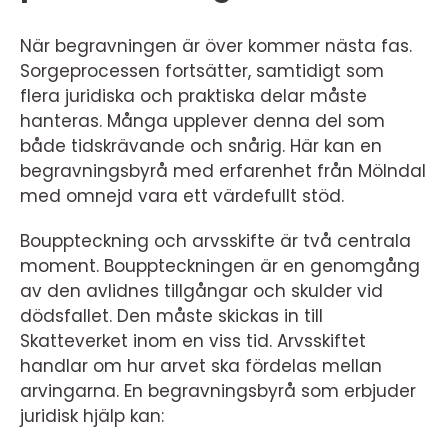
När begravningen är över kommer nästa fas.
Sorgeprocessen fortsätter, samtidigt som
flera juridiska och praktiska delar måste
hanteras. Många upplever denna del som
både tidskrävande och snårig. Här kan en
begravningsbyrå med erfarenhet från Mölndal
med omnejd vara ett värdefullt stöd.
Bouppteckning och arvsskifte är två centrala
moment. Bouppteckningen är en genomgång
av den avlidnes tillgångar och skulder vid
dödsfallet. Den måste skickas in till
Skatteverket inom en viss tid. Arvsskiftet
handlar om hur arvet ska fördelas mellan
arvingarna. En begravningsbyrå som erbjuder
juridisk hjälp kan: