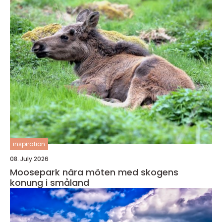
inspiration
08. July 2026
Moosepark nära möten med skogens
konung i småland