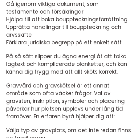
Gå igenom viktiga dokument, som
testamente och försäkringar
Hjälpa till att boka bouppteckningsförrättning
Upprätta handlingar till bouppteckning och
arvsskifte
Förklara juridiska begrepp på ett enkelt sätt
På så sätt slipper du ägna energi åt att tolka
lagtext och komplicerade blanketter, och kan
känna dig trygg med att allt sköts korrekt.
Gravvård och gravskötsel är ett annat
område som ofta väcker frågor. Val av
gravsten, inskription, symboler och placering
påverkar hur platsen upplevs under lång tid
framöver. En erfaren byrå hjälper dig att:
Välja typ av gravplats, om det inte redan finns
en familjegrav