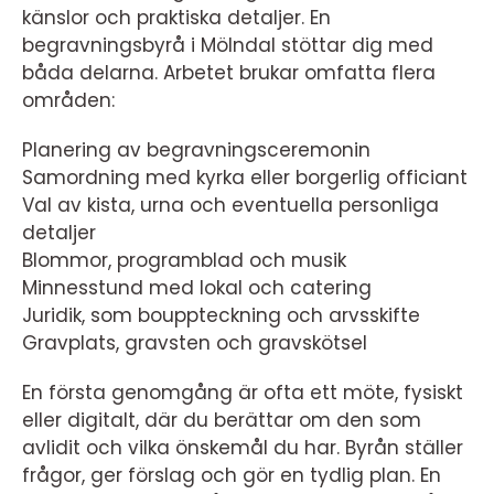
känslor och praktiska detaljer. En
begravningsbyrå i Mölndal stöttar dig med
båda delarna. Arbetet brukar omfatta flera
områden:
Planering av begravningsceremonin
Samordning med kyrka eller borgerlig officiant
Val av kista, urna och eventuella personliga
detaljer
Blommor, programblad och musik
Minnesstund med lokal och catering
Juridik, som bouppteckning och arvsskifte
Gravplats, gravsten och gravskötsel
En första genomgång är ofta ett möte, fysiskt
eller digitalt, där du berättar om den som
avlidit och vilka önskemål du har. Byrån ställer
frågor, ger förslag och gör en tydlig plan. En