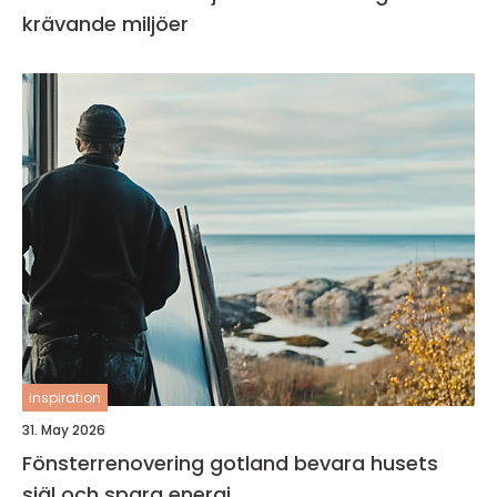
krävande miljöer
inspiration
31. May 2026
Fönsterrenovering gotland bevara husets
själ och spara energi