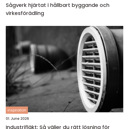
Sågverk hjärtat i hållbart byggande och
virkesförädling
inspiration
01. June 2026
Industrifläkt: Så väljer du rätt lösning för