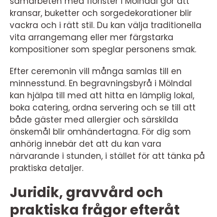
samarbeten med florister i Mölndal gör att
kransar, buketter och sorgedekorationer blir
vackra och i rätt stil. Du kan välja traditionella
vita arrangemang eller mer färgstarka
kompositioner som speglar personens smak.
Efter ceremonin vill många samlas till en
minnesstund. En begravningsbyrå i Mölndal
kan hjälpa till med att hitta en lämplig lokal,
boka catering, ordna servering och se till att
både gäster med allergier och särskilda
önskemål blir omhändertagna. För dig som
anhörig innebär det att du kan vara
närvarande i stunden, i stället för att tänka på
praktiska detaljer.
Juridik, gravvård och
praktiska frågor efteråt