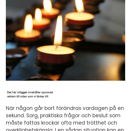
När någon går bort förändras vardagen på en
sekund. Sorg, praktiska frågor och beslut som
måste fattas krockar ofta med trötthet och
overklighetskänsla. I en sådan situation kan en