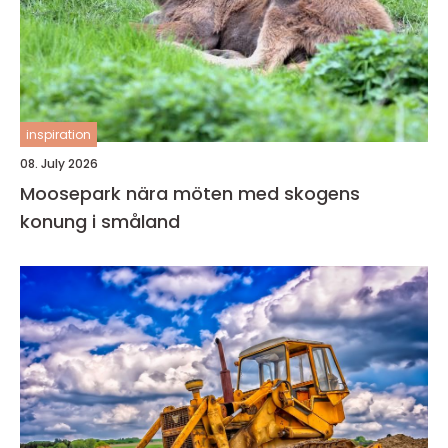
inspiration
08. July 2026
Moosepark nära möten med skogens
konung i småland