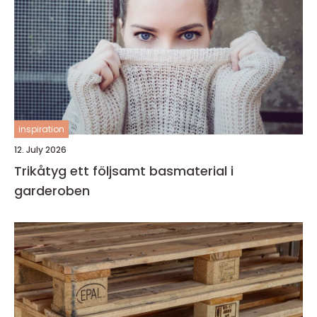
inspiration
12. July 2026
Trikåtyg ett följsamt basmaterial i
garderoben