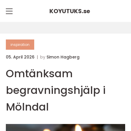
KOYUTUKS.
se
inspiration
05. April 2026
by
Simon Hagberg
Omtänksam
begravningshjälp i
Mölndal