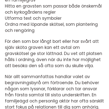
Hitta en gravsten som passar både önskemål
och kyrkogårdens regler
Utforma text och symboler
Ordna med löpande skötsel, som plantering
och rengöring
För den som bor långt bort eller har svårt att
själv sköta graven kan ett avtal om
gravskötsel ge stor lättnad. Du vet att platsen
hålls i ordning, även när du inte har möjlighet
att besöka den så ofta som du skulle vilja.
När allt sammanfattas handlar valet av
begravningsbyrå om förtroende. Du behöver
någon som lyssnar, förklarar och tar ansvar
från första samtal till sista underskriften. En
familjeägd och personlig aktör har ofta särskilt
stort fokus på relationen till dig som anhörig.