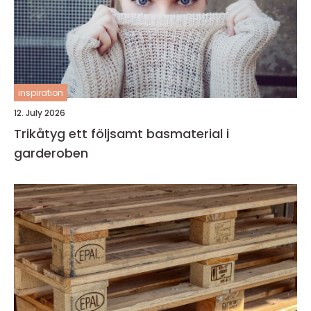
inspiration
12. July 2026
Trikåtyg ett följsamt basmaterial i
garderoben