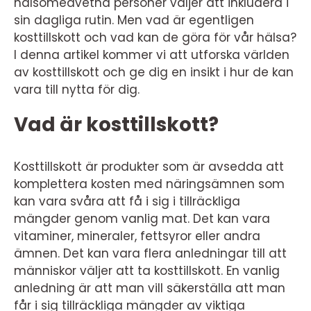
hälsomedvetna personer väljer att inkludera i
sin dagliga rutin. Men vad är egentligen
kosttillskott och vad kan de göra för vår hälsa?
I denna artikel kommer vi att utforska världen
av kosttillskott och ge dig en insikt i hur de kan
vara till nytta för dig.
Vad är kosttillskott?
Kosttillskott är produkter som är avsedda att
komplettera kosten med näringsämnen som
kan vara svåra att få i sig i tillräckliga
mängder genom vanlig mat. Det kan vara
vitaminer, mineraler, fettsyror eller andra
ämnen. Det kan vara flera anledningar till att
människor väljer att ta kosttillskott. En vanlig
anledning är att man vill säkerställa att man
får i sig tillräckliga mängder av viktiga