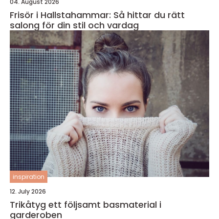
04. August 2026
Frisör i Hallstahammar: Så hittar du rätt
salong för din stil och vardag
inspiration
12. July 2026
Trikåtyg ett följsamt basmaterial i
garderoben