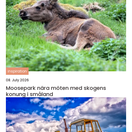
inspiration
08. July 2026
Moosepark nära möten med skogens
konung i småland