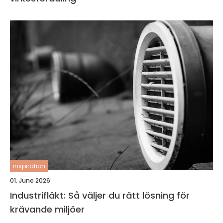
inspiration
01. June 2026
Industrifläkt: Så väljer du rätt lösning för
krävande miljöer