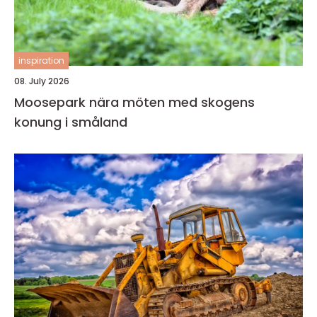
inspiration
08. July 2026
Moosepark nära möten med skogens
konung i småland