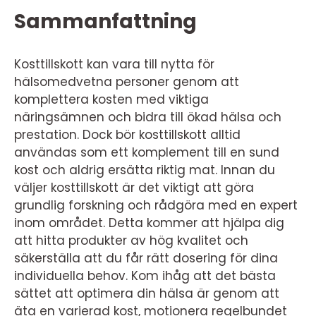
Sammanfattning
Kosttillskott kan vara till nytta för
hälsomedvetna personer genom att
komplettera kosten med viktiga
näringsämnen och bidra till ökad hälsa och
prestation. Dock bör kosttillskott alltid
användas som ett komplement till en sund
kost och aldrig ersätta riktig mat. Innan du
väljer kosttillskott är det viktigt att göra
grundlig forskning och rådgöra med en expert
inom området. Detta kommer att hjälpa dig
att hitta produkter av hög kvalitet och
säkerställa att du får rätt dosering för dina
individuella behov. Kom ihåg att det bästa
sättet att optimera din hälsa är genom att
äta en varierad kost, motionera regelbundet