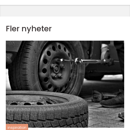
Fler nyheter
inspiration