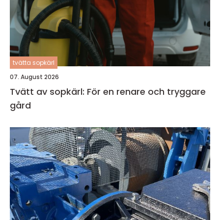
tvätta sopkärl
07. August 2026
Tvätt av sopkärl: För en renare och tryggare
gård