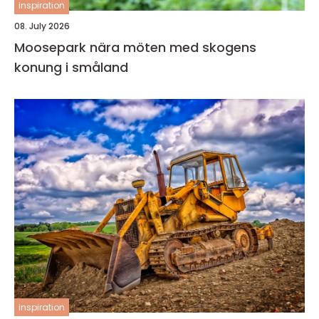
inspiration
08. July 2026
Moosepark nära möten med skogens
konung i småland
inspiration