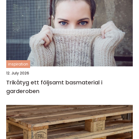
inspiration
12. July 2026
Trikåtyg ett följsamt basmaterial i
garderoben