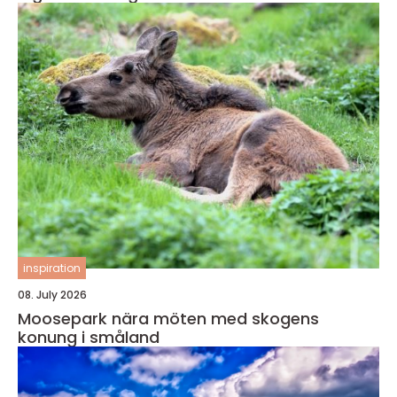
inspiration
08. July 2026
Moosepark nära möten med skogens
konung i småland