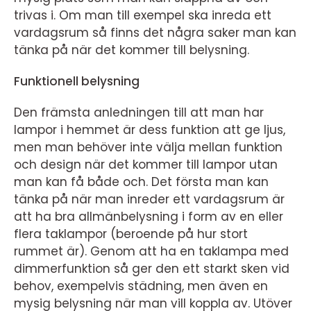
trivas i. Om man till exempel ska inreda ett
vardagsrum så finns det några saker man kan
tänka på när det kommer till belysning.
Funktionell belysning
Den främsta anledningen till att man har
lampor i hemmet är dess funktion att ge ljus,
men man behöver inte välja mellan funktion
och design när det kommer till lampor utan
man kan få både och. Det första man kan
tänka på när man inreder ett vardagsrum är
att ha bra allmänbelysning i form av en eller
flera taklampor (beroende på hur stort
rummet är). Genom att ha en taklampa med
dimmerfunktion så ger den ett starkt sken vid
behov, exempelvis städning, men även en
mysig belysning när man vill koppla av. Utöver