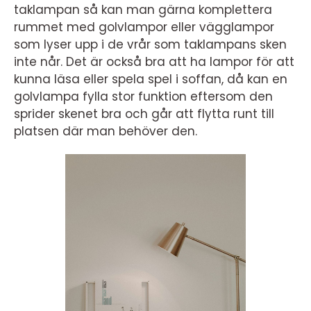
taklampan så kan man gärna komplettera
rummet med golvlampor eller vägglampor
som lyser upp i de vrår som taklampans sken
inte når. Det är också bra att ha lampor för att
kunna läsa eller spela spel i soffan, då kan en
golvlampa fylla stor funktion eftersom den
sprider skenet bra och går att flytta runt till
platsen där man behöver den.