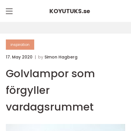
KOYUTUKS.
se
inspiration
17. May 2020
by
Simon Hagberg
Golvlampor som
förgyller
vardagsrummet