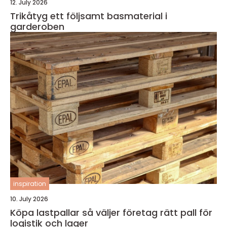
12. July 2026
Trikåtyg ett följsamt basmaterial i
garderoben
inspiration
10. July 2026
Köpa lastpallar så väljer företag rätt pall för
logistik och lager