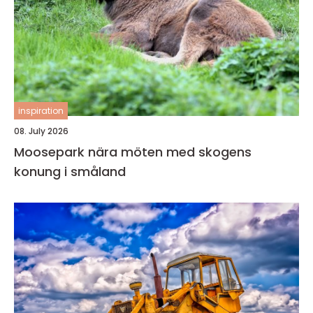
inspiration
08. July 2026
Moosepark nära möten med skogens
konung i småland