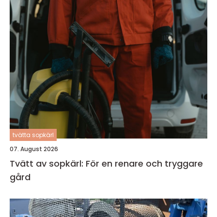
tvätta sopkärl
07. August 2026
Tvätt av sopkärl: För en renare och tryggare
gård