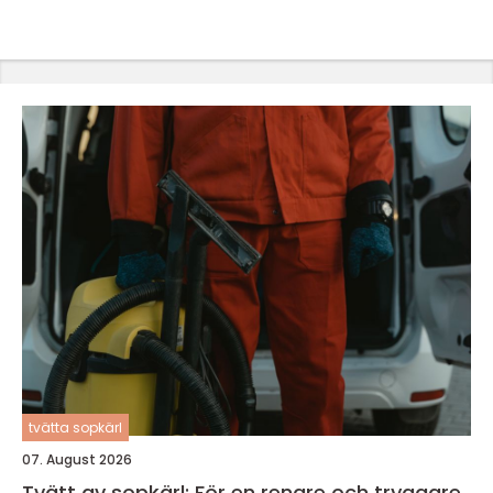
tvätta sopkärl
07. August 2026
Tvätt av sopkärl: För en renare och tryggare