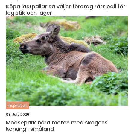
Köpa lastpallar så väljer företag rätt pall för
logistik och lager
inspiration
08. July 2026
Moosepark nära möten med skogens
konung i småland