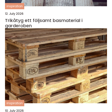
inspiration
12. July 2026
Trikåtyg ett följsamt basmaterial i
garderoben
inspiration
10. July 2026