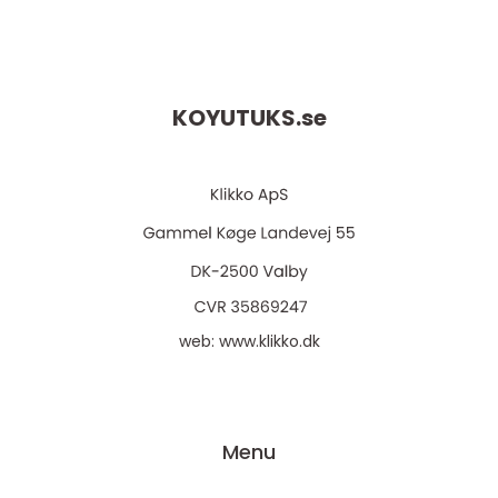
KOYUTUKS.
se
web:
www.klikko.dk
Menu