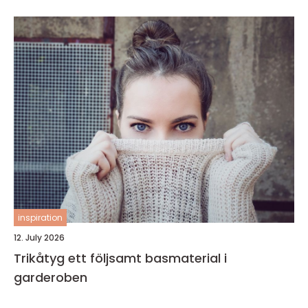
inspiration
12. July 2026
Trikåtyg ett följsamt basmaterial i
garderoben