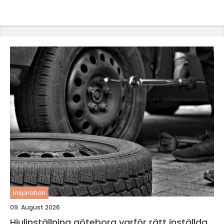
inspiration
09. August 2026
Hjulinställning göteborg varför rätt inställda