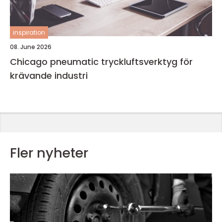
inspiration
08. June 2026
Chicago pneumatic tryckluftsverktyg för
krävande industri
Fler nyheter