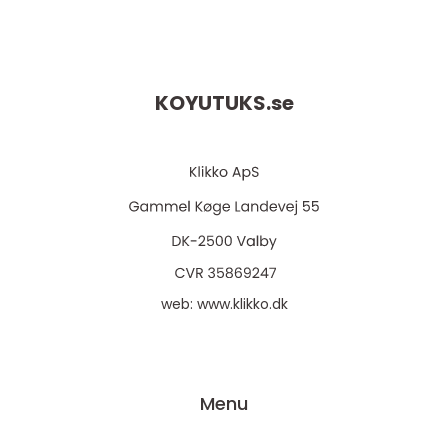
KOYUTUKS.
se
web:
www.klikko.dk
Menu