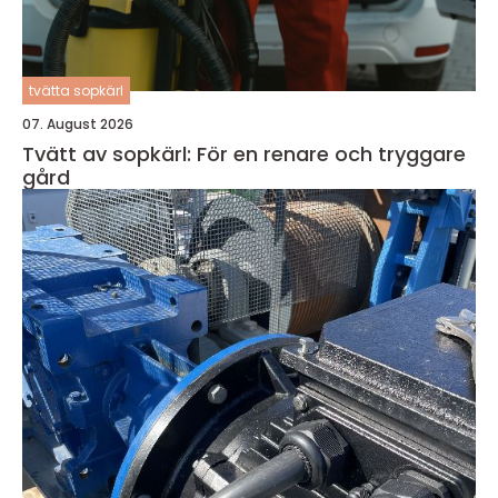
tvätta sopkärl
07. August 2026
Tvätt av sopkärl: För en renare och tryggare
gård