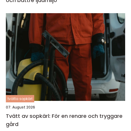
och bättre ljudmiljö
tvätta sopkärl
07. August 2026
Tvätt av sopkärl: För en renare och tryggare
gård