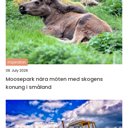
inspiration
08. July 2026
Moosepark nära möten med skogens
konung i småland