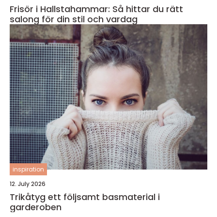
Frisör i Hallstahammar: Så hittar du rätt
salong för din stil och vardag
inspiration
12. July 2026
Trikåtyg ett följsamt basmaterial i
garderoben