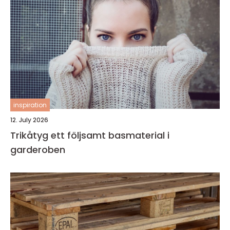
inspiration
12. July 2026
Trikåtyg ett följsamt basmaterial i
garderoben