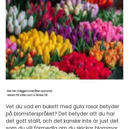
Vet du vad en bukett med gula rosor betyder
på blomsterspråket? Det betyder att du har
det gott ställt, och det kanske inte är just det
som du vill förmedla om du skickar blommor