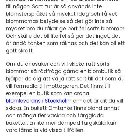
till någon. Som tur är så används inte
blomsterspråket så mycket idag och få vet
blommornas betydelse så det gör inte så
mycket om du råkar ge bort fel sorts blommor.
Och skulle det bli lite fel så gör det inget, det
är ändå tanken som räknas och det kan bli ett
gott skratt.
Om du är osäker och vill skicka rätt sorts
blommor så rådfråga gärna en blombutik så
hjälper de dig att välja rätt sort till det som du
vill förmedla till mottagaren. Det finns till
exempel en butik som kan ordna
blomleverans i Stockholm
om det är dit du vill
skicka. En bukett Omtanke finns bland annat
och många fler vackra och färgglada
buketter. En lite mer dämpad färgskala kan
vara lämplig vid vissa tillfällen.