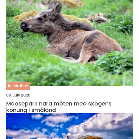
inspiration
08. July 2026
Moosepark nära möten med skogens
konung i småland