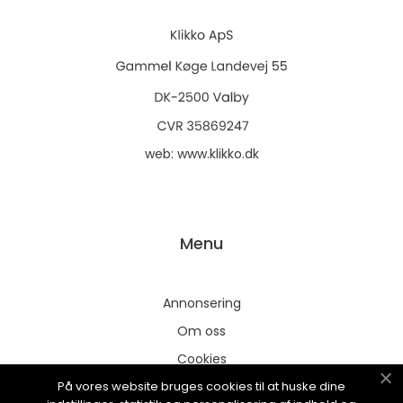
web:
www.klikko.dk
Menu
Annonsering
Om oss
Cookies
På vores website bruges cookies til at huske dine
Kontakta oss