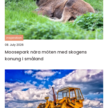
inspiration
08. July 2026
Moosepark nära möten med skogens
konung i småland