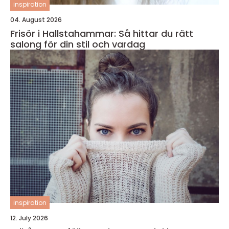
inspiration
04. August 2026
Frisör i Hallstahammar: Så hittar du rätt
salong för din stil och vardag
inspiration
12. July 2026