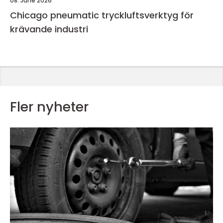
08. June 2026
Chicago pneumatic tryckluftsverktyg för
krävande industri
Fler nyheter