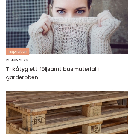
inspiration
12. July 2026
Trikåtyg ett följsamt basmaterial i
garderoben