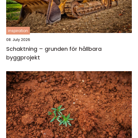
inspiration
08. July 2026
Schaktning – grunden för hållbara
byggprojekt