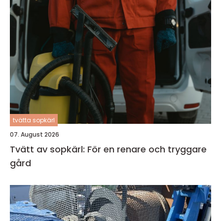
tvätta sopkärl
07. August 2026
Tvätt av sopkärl: För en renare och tryggare
gård