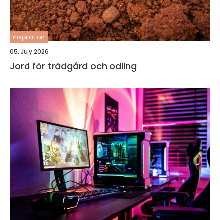
inspiration
05. July 2026
Jord för trädgård och odling