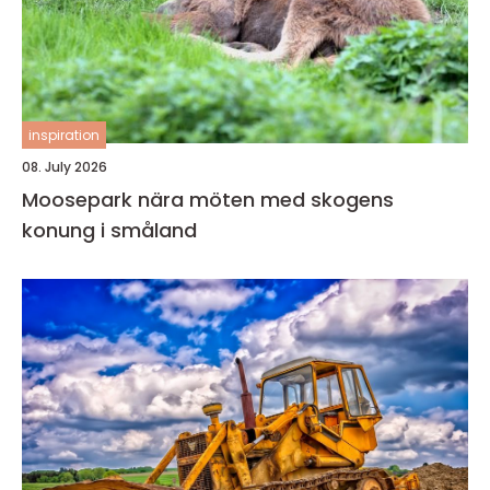
inspiration
08. July 2026
Moosepark nära möten med skogens
konung i småland