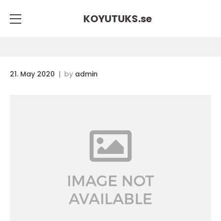
KOYUTUKS.
se
21. May 2020
by
admin