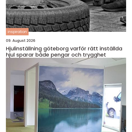
inspiration
09. August 2026
Hjulinställning göteborg varför rätt inställda
hjul sparar både pengar och trygghet