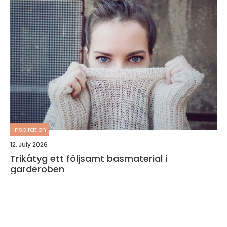
inspiration
12. July 2026
Trikåtyg ett följsamt basmaterial i
garderoben