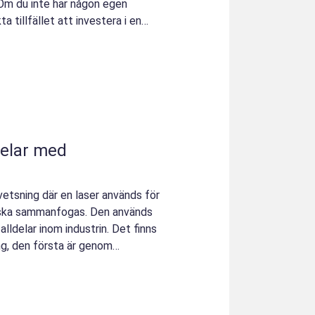
 Om du inte har någon egen
 tillfället att investera i en
delar med
vetsning där en laser används för
 ska sammanfogas. Den används
ldelar inom industrin. Det finns
ng, den första är genom