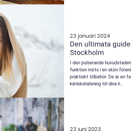
23 januari 2024
Den ultimata guiden
Stockholm
I den pulserande huvudstade
funktion möts i en skön föreni
praktiskt tillbehör. De är en f
kärlekshälsning till dina h...
23 juni 2023