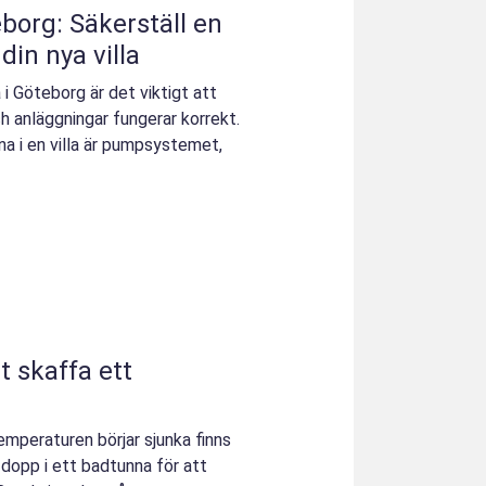
borg: Säkerställ en
din nya villa
a i Göteborg är det viktigt att
h anläggningar fungerar korrekt.
a i en villa är pumpsystemet,
tt skaffa ett
emperaturen börjar sjunka finns
 dopp i ett badtunna för att