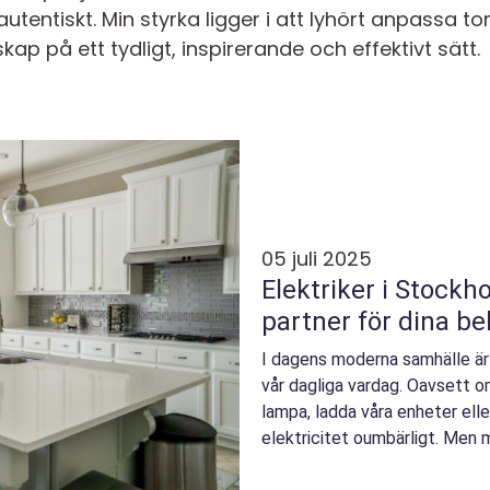
entiskt. Min styrka ligger i att lyhört anpassa tonal
 på ett tydligt, inspirerande och effektivt sätt.
05 juli 2025
Elektriker i Stockho
partner för dina b
I dagens moderna samhälle är
vår dagliga vardag. Oavsett o
lampa, ladda våra enheter elle
elektricitet oumbärligt. Men m