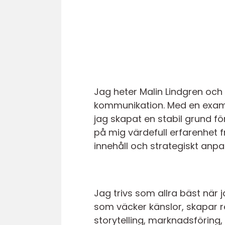
Jag heter Malin Lindgren och
kommunikation. Med en exam
jag skapat en stabil grund f
på mig värdefull erfarenhet
innehåll och strategiskt anp
Jag trivs som allra bäst när j
som väcker känslor, skapar 
storytelling, marknadsföring, 