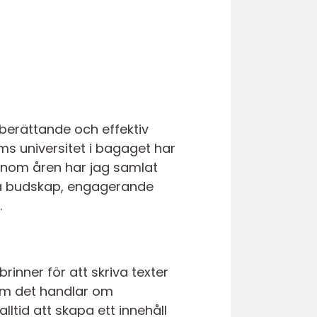
 berättande och effektiv
 universitet i bagaget har
enom åren har jag samlat
rpa budskap, engagerande
.
rinner för att skriva texter
 om det handlar om
lltid att skapa ett innehåll