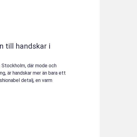
 till handskar i
n Stockholm, där mode och
ng, är handskar mer än bara ett
ashionabel detalj, en varm