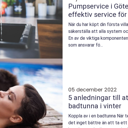
Pumpservice i Göte
effektiv service för 
När du har köpt din första vill
säkerställa att alla system oc
En av de viktiga komponentern
som ansvarar fö...
05 december 2022
5 anledningar till a
badtunna i vinter
Koppla av i en badtunna När t
det inget bättre än att ta ett