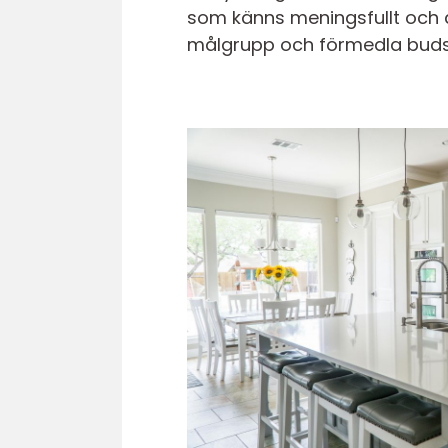
som känns meningsfullt och aut
målgrupp och förmedla budskap