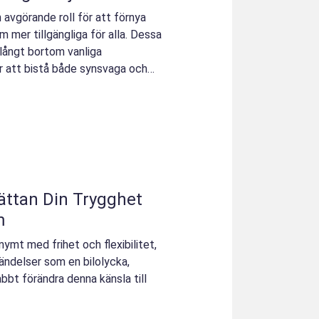
 avgörande roll för att förnya
m mer tillgängliga för alla. Dessa
 långt bortom vanliga
ör att bistå både synsvaga och
 Trygghet
m
nymt med frihet och flexibilitet,
ändelser som en bilolycka,
bbt förändra denna känsla till