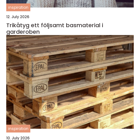
inspiration
12. July 2026
Trikåtyg ett följsamt basmaterial i
garderoben
inspiration
10. July 2026