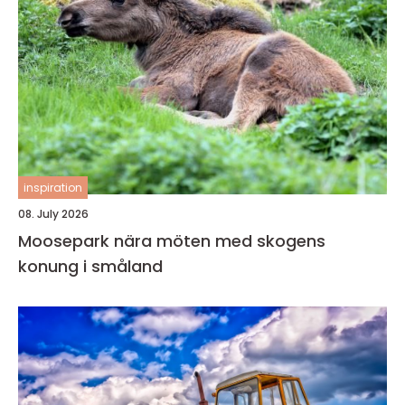
inspiration
08. July 2026
Moosepark nära möten med skogens
konung i småland