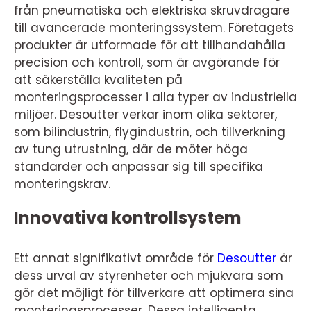
från pneumatiska och elektriska skruvdragare
till avancerade monteringssystem. Företagets
produkter är utformade för att tillhandahålla
precision och kontroll, som är avgörande för
att säkerställa kvaliteten på
monteringsprocesser i alla typer av industriella
miljöer. Desoutter verkar inom olika sektorer,
som bilindustrin, flygindustrin, och tillverkning
av tung utrustning, där de möter höga
standarder och anpassar sig till specifika
monteringskrav.
Innovativa kontrollsystem
Ett annat signifikativt område för
Desoutter
är
dess urval av styrenheter och mjukvara som
gör det möjligt för tillverkare att optimera sina
monteringsprocesser. Dessa intelligenta