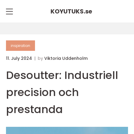
KOYUTUKS.
se
inspiration
11. July 2024
by
Viktoria Uddenholm
Desoutter: Industriell
precision och
prestanda