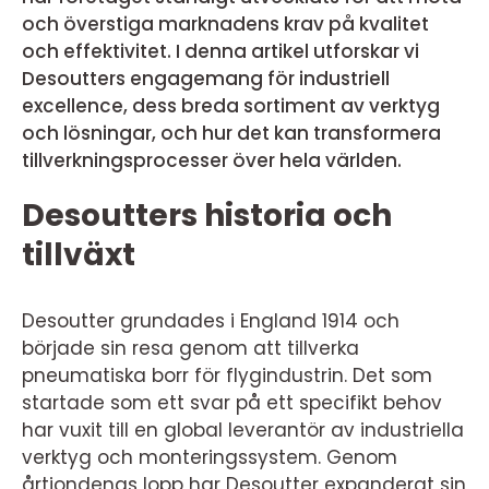
och överstiga marknadens krav på kvalitet
och effektivitet. I denna artikel utforskar vi
Desoutters engagemang för industriell
excellence, dess breda sortiment av verktyg
och lösningar, och hur det kan transformera
tillverkningsprocesser över hela världen.
Desoutters historia och
tillväxt
Desoutter grundades i England 1914 och
började sin resa genom att tillverka
pneumatiska borr för flygindustrin. Det som
startade som ett svar på ett specifikt behov
har vuxit till en global leverantör av industriella
verktyg och monteringssystem. Genom
årtiondenas lopp har Desoutter expanderat sin