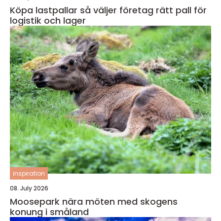
Köpa lastpallar så väljer företag rätt pall för
logistik och lager
inspiration
08. July 2026
Moosepark nära möten med skogens
konung i småland