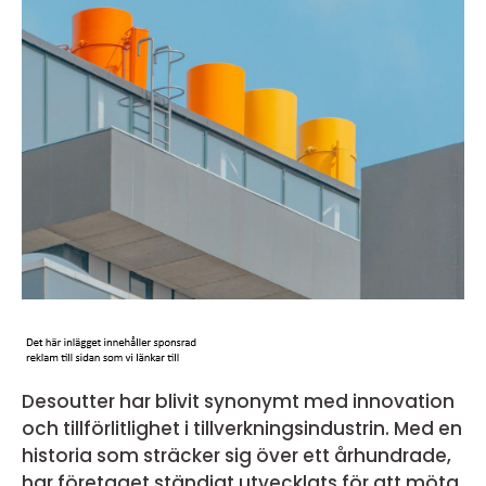
Desoutter har blivit synonymt med innovation
och tillförlitlighet i tillverkningsindustrin. Med en
historia som sträcker sig över ett århundrade,
har företaget ständigt utvecklats för att möta