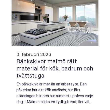
01 februari 2026
Bänkskivor malmö rätt
material för kök, badrum och
tvättstuga
En bänkskiva är mer än en arbetsyta. Den
påverkar hur ett kök används, hur lätt
städningen blir och hur rummet upplevs varje
dag. I Malmö märks en tydlig trend: fler vill
kombinera tåliga material med en