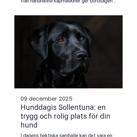
från handhållna kapmaskiner ger bordsågen
en stabil arbetsställning, r...
09 december 2025
Hunddagis Sollentuna: en
trygg och rolig plats för din
hund
I dagens hektiska samhälle kan det vara en