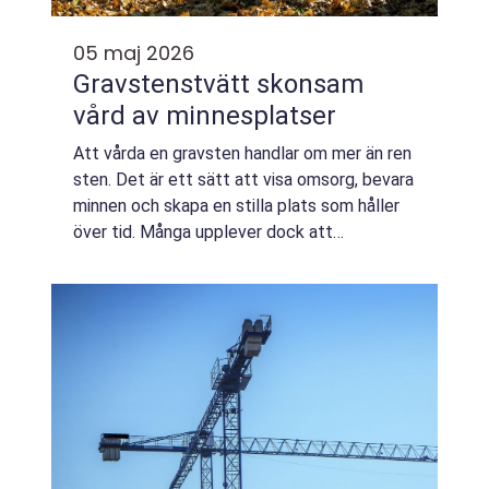
05 maj 2026
Gravstenstvätt skonsam
vård av minnesplatser
Att vårda en gravsten handlar om mer än ren
sten. Det är ett sätt att visa omsorg, bevara
minnen och skapa en stilla plats som håller
över tid. Många upplever dock att
gravstenen snabbt blir smutsig, mörknar
eller täcks av mossa. Med rätt kunskap, me...