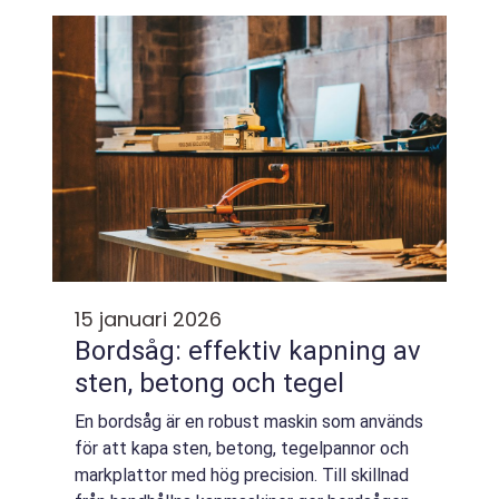
genomtänkt design som håller i många år.
Samti...
15 januari 2026
Bordsåg: effektiv kapning av
sten, betong och tegel
En bordsåg är en robust maskin som används
för att kapa sten, betong, tegelpannor och
markplattor med hög precision. Till skillnad