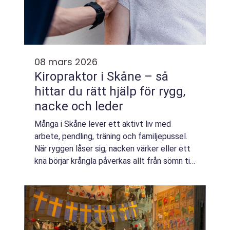
08 mars 2026
Kiropraktor i Skåne – så
hittar du rätt hjälp för rygg,
nacke och leder
Många i Skåne lever ett aktivt liv med
arbete, pendling, träning och familjepussel.
När ryggen låser sig, nacken värker eller ett
knä börjar krångla påverkas allt från sömn till
koncen...