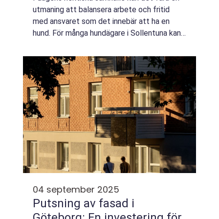
utmaning att balansera arbete och fritid
med ansvaret som det innebär att ha en
hund. För många hundägare i Sollentuna kan
ett hunddagis Sollentuna vara den perfekta
lösningen....
04 september 2025
Putsning av fasad i
Göteborg: En investering för