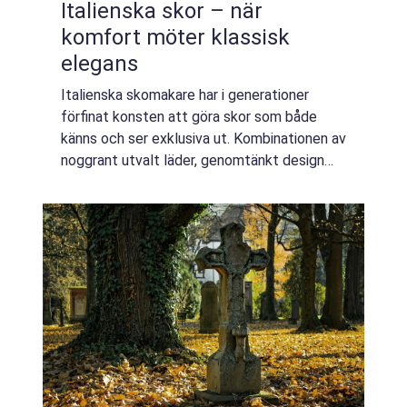
Italienska skor – när
komfort möter klassisk
elegans
Italienska skomakare har i generationer
förfinat konsten att göra skor som både
känns och ser exklusiva ut. Kombinationen av
noggrant utvalt läder, genomtänkt design
och traditionellt hantverk gör att ett par
itali...