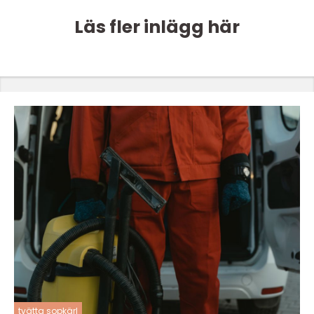
Läs fler inlägg här
tvätta sopkärl