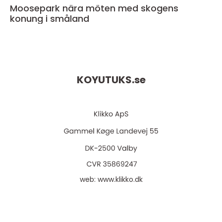
Moosepark nära möten med skogens
konung i småland
KOYUTUKS.
se
web:
www.klikko.dk