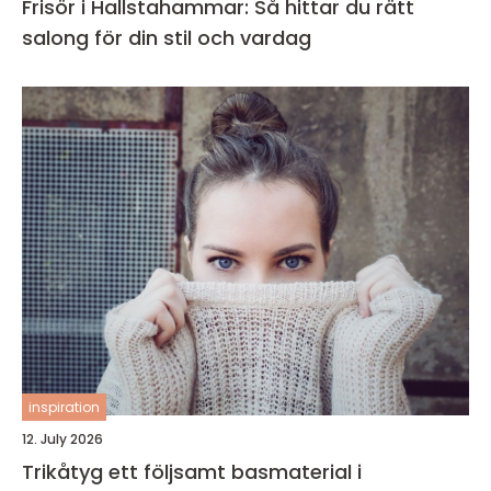
Frisör i Hallstahammar: Så hittar du rätt
salong för din stil och vardag
inspiration
12. July 2026
Trikåtyg ett följsamt basmaterial i